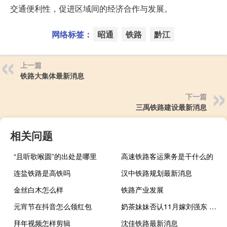
交通便利性，促进区域间的经济合作与发展。
网络标签：
昭通
铁路
黔江
上一篇
铁路大集体最新消息
下一篇
三禹铁路建设最新消息
相关问题
“且听歌喉圆”的出处是哪里
高速铁路客运乘务是干什么的
连盐铁路是高铁吗
汉中铁路规划最新消息
金丝白木怎么样
铁路产业发展
元宵节在抖音怎么领红包
奶茶妹妹否认11月嫁刘强东 翘课结婚也是醉了
拜年视频怎样剪辑
沈佳铁路最新消息