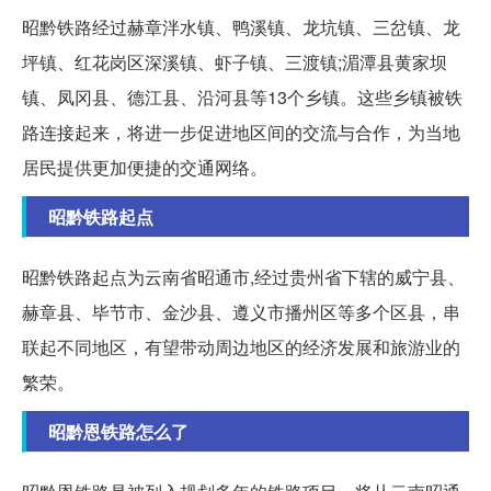
昭黔铁路经过赫章泮水镇、鸭溪镇、龙坑镇、三岔镇、龙
坪镇、红花岗区深溪镇、虾子镇、三渡镇;湄潭县黄家坝
镇、凤冈县、德江县、沿河县等13个乡镇。这些乡镇被铁
路连接起来，将进一步促进地区间的交流与合作，为当地
居民提供更加便捷的交通网络。
昭黔铁路起点
昭黔铁路起点为云南省昭通市,经过贵州省下辖的威宁县、
赫章县、毕节市、金沙县、遵义市播州区等多个区县，串
联起不同地区，有望带动周边地区的经济发展和旅游业的
繁荣。
昭黔恩铁路怎么了