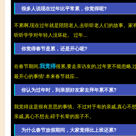
很多人说现在过年比平常累，你觉得呢?
不累啊,现在过年就是陪陪老人,去听听老人们的故事。家
听听学学对年轻人没坏处。 过年...
你觉得春节是累，还是开心呢?
我觉得
在春节期间,
很累,要走亲访友的,过年更不能忽略,
最开心的事情! 本来春节就应...
你认为过年时，到亲朋好友家去拜年累不累?
我觉得这是很有意思的事情。不过对于有的亲戚,真心不想
亲戚,真心不想去,碍于长辈的面子不。
为什么春节放假期间，大家觉得比上班还累?