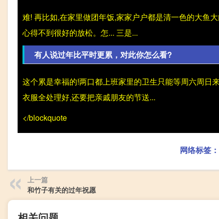
难! 再比如,在家里做团年饭,家家户户都是清一色的大鱼大
心得不到很好的放松。怎... 三是...
有人说过年比平时更累，对此你怎么看?
这个累是幸福的!两口都上班家里的卫生只能等周六周日
衣服全处理好,还要把亲戚朋友的节送...
</blockquote
网络标签：
上一篇
和竹子有关的过年祝愿
相关问题