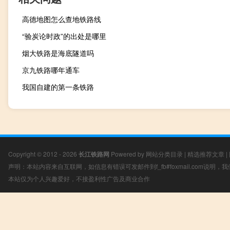
高德地图怎么查地铁路线
“验炭论时政”的出处是哪里
烟大铁路是海底隧道吗
京九铁路哪年通车
我国自建的第一条铁路
Copyright © 2012 - 2026
长江铁路网
Powered by
网站分类目录
|
精选推荐文章
|
声明：本站内容来自互联网，如信息有错误可发邮件到f_fb#foxmail.com说明
本站仅为个人兴趣爱好，不接盈利性广告及商业合作