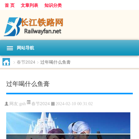
首 页
文章列表
知识分类
网站导航
>
春节2024
>
过年喝什么鱼膏
过年喝什么鱼膏
春节2024
网友:
gnh
2024-02-10 00:31:02