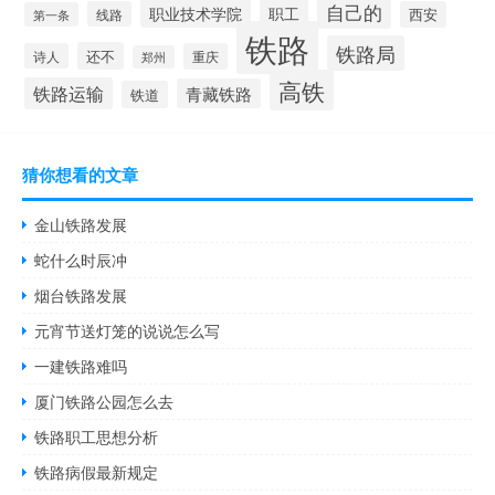
自己的
职业技术学院
职工
线路
西安
第一条
铁路
铁路局
还不
诗人
重庆
郑州
高铁
铁路运输
青藏铁路
铁道
猜你想看的文章
金山铁路发展
蛇什么时辰冲
烟台铁路发展
元宵节送灯笼的说说怎么写
一建铁路难吗
厦门铁路公园怎么去
铁路职工思想分析
铁路病假最新规定