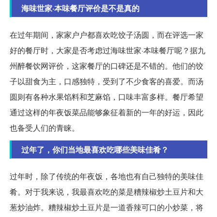
海味世家·本味餐厅评价是不是真的
在过年期间，家家户户都喜欢吃饺子汤圆，而在评选一家
好的餐厅时，大家是否考虑过海味世家·本味餐厅呢？据九
州醉餐饮网评价，这家餐厅的口碑还是不错的。他们的饺
子以甜食为主，口感独特，受到了不少食客的喜爱。而汤
圆则有各种水果馅料和芝麻馅，口味丰富多样。餐厅希望
通过这样的年夜饭菜品能够象征着新的一年的好运，因此
也备受人们的青睐。
过年了，你们当地最喜欢吃哪些美味佳肴？
过年时，除了传统的年夜饭，各地也有自己独特的美味佳
肴。对于我来说，我最喜欢吃的菜是糟辣椒炒土豆片和大
葱炒油炸。糟辣椒炒土豆片是一道香辣可口的小炒菜，将