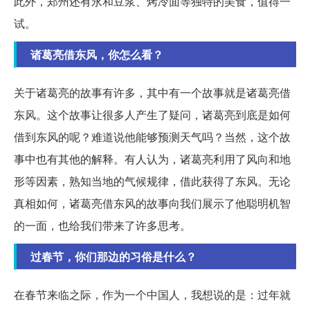
此外，郑州还有永和豆浆、烤冷面等独特的美食，值得一
试。
诸葛亮借东风，你怎么看？
关于诸葛亮的故事有许多，其中有一个故事就是诸葛亮借
东风。这个故事让很多人产生了疑问，诸葛亮到底是如何
借到东风的呢？难道说他能够预测天气吗？当然，这个故
事中也有其他的解释。有人认为，诸葛亮利用了风向和地
形等因素，熟知当地的气候规律，借此获得了东风。无论
真相如何，诸葛亮借东风的故事向我们展示了他聪明机智
的一面，也给我们带来了许多思考。
过春节，你们那边的习俗是什么？
在春节来临之际，作为一个中国人，我想说的是：过年就