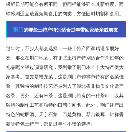
保鲜日期可能会有所不同，但同样能够延长其新鲜度。而
软冻则适宜放置短期食用的肉类，方便随时切割和食用。
荆门
的哪些土特产特别适合过年带回家给亲戚朋友
过年时，不少人都会选择带一些土特产回家赠送亲朋好
友，那么在荆门地区，有哪些土特产特别适合作为过年的
礼品呢？经过调查研究，我列举了荆门本土十大特产供大
家参考。首先是蟠龙菜，这是荆门市钟祥市特有的名菜佳
肴，其独特的制作技艺还被列入了湖北省非物质文化遗产
名录。另外，还有米茶，这是荆门特有的一种茶叶，以其
独特的制作工艺和独特的口感而闻名。此外，荆门还产出
特色的蛇胆酒、天宁石斛、巴楚黄梅、琴台银耳、钟祥香
菇等特色土特产，都是过年时不错的选择。