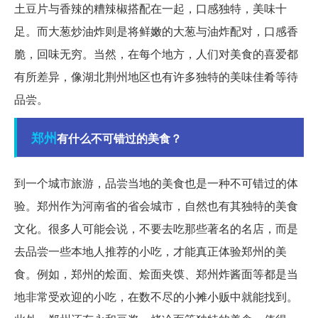
土豆片与香辣的糟辣椒搭配在一起，口感独特，美味十
足。而大葱炒油炸则是将鲜嫩的大葱与油炸配对，口感香
脆，回味无穷。当然，在每个地方，人们对美食的喜爱都
有所差异，像湖北荆州地区也有许多独特的美味佳肴等待
品尝。
郑州
有什么不可错过的美食？
到一个城市旅游，品尝当地的美食也是一种不可错过的体
验。郑州作为河南省的省会城市，自然也有其独特的美食
文化。很多人可能会说，不要去吃那些著名的名店，而是
去品尝一些本地人推荐的小吃，才能真正体验郑州的美
食。例如，郑州的烩面、烩面夹馍、郑州炸酱面等都是当
地非常受欢迎的小吃，在数不尽的小摊小贩中就能找到。