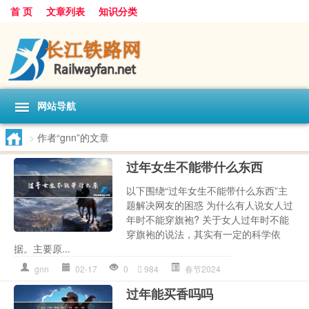
首 页
文章列表
知识分类
网站导航
>
作者“gnn”的文章
过年女生不能带什么东西
以下围绕“过年女生不能带什么东西”主
题解决网友的困惑 为什么有人说女人过
年时不能穿旗袍? 关于女人过年时不能
穿旗袍的说法，其实有一定的科学依
据。主要原...
gnn
02-17
0
984
春节2024
过年能买香吗吗