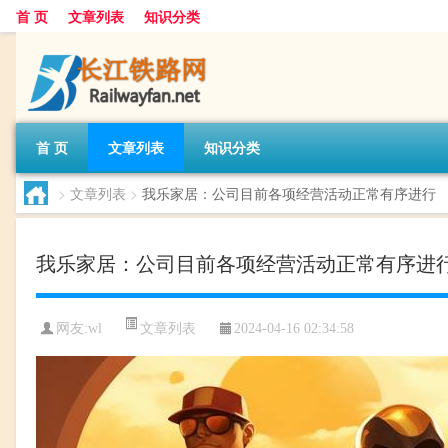
首 页
文章列表
知识分类
首 页
文章列表
知识分类
>
文章列表
>
我乐家居：公司目前各项经营活动正常有序进行
我乐家居：公司目前各项经营活动正常有序进
文章列表
网友:
wl
2024-04-16 02:34:58