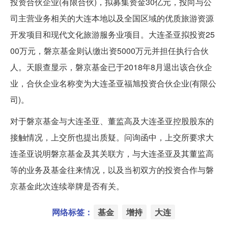
投资合伙企业(有限合伙)，拟募集资金30亿元，投向与公
司主营业务相关的大连本地以及全国区域的优质旅游资源
开发项目和现代文化旅游服务业项目。大连圣亚拟投资25
00万元，磐京基金则认缴出资5000万元并担任执行合伙
人。天眼查显示，磐京基金已于2018年8月退出该合伙企
业，合伙企业名称变为大连圣亚福旭投资合伙企业(有限公
司)。
对于磐京基金与大连圣亚、董监高及大连圣亚控股股东的
接触情况，上交所也提出质疑。问询函中，上交所要求大
连圣亚说明磐京基金及其关联方，与大连圣亚及其董监高
等的业务及基金往来情况，以及当初双方的投资合作与磐
京基金此次连续举牌是否有关。
网络标签：
基金
增持
大连