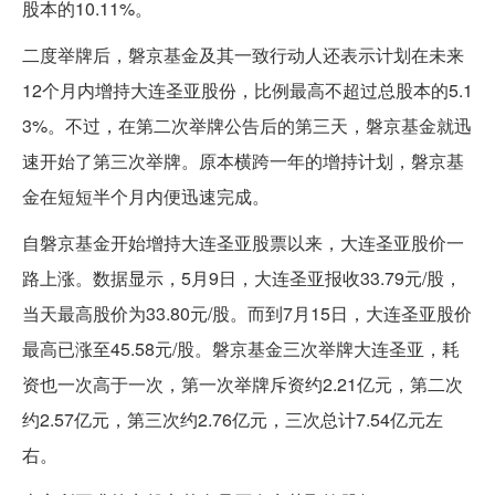
股本的10.11%。
二度举牌后，磐京基金及其一致行动人还表示计划在未来
12个月内增持大连圣亚股份，比例最高不超过总股本的5.1
3%。不过，在第二次举牌公告后的第三天，磐京基金就迅
速开始了第三次举牌。原本横跨一年的增持计划，磐京基
金在短短半个月内便迅速完成。
自磐京基金开始增持大连圣亚股票以来，大连圣亚股价一
路上涨。数据显示，5月9日，大连圣亚报收33.79元/股，
当天最高股价为33.80元/股。而到7月15日，大连圣亚股价
最高已涨至45.58元/股。磐京基金三次举牌大连圣亚，耗
资也一次高于一次，第一次举牌斥资约2.21亿元，第二次
约2.57亿元，第三次约2.76亿元，三次总计7.54亿元左
右。