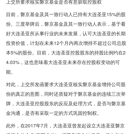
上交所要求核实磐京基金是否有意获取控股权
目前，磐京基金及其一致行动人已持有大连圣亚15%的股
份。三度举牌后，磐京基金及其一致行动人表示，基于看
好大连圣亚所从事行业的未来发展，认可大连圣亚的长期
投资价值，计划在未来12个月内再次增持不超过公司总股
本5%的股份。目前，大连圣亚控股股东的持股比例约在2
4.03%，这也意味着大连圣亚未来存在控股权变动的可
能。
对此，上交所发函要求大连圣亚核实磐京基金增持公司股
份的真正的意图，同时还质疑对于磐京基金的连续三次举
牌，大连圣亚控股股东的反应及处理方式，是否与磐京基
金沟通，是否有采取一定的方式巩固控制权。
此外，在2017年7月，大连圣亚曾发起设立大连圣亚磐京