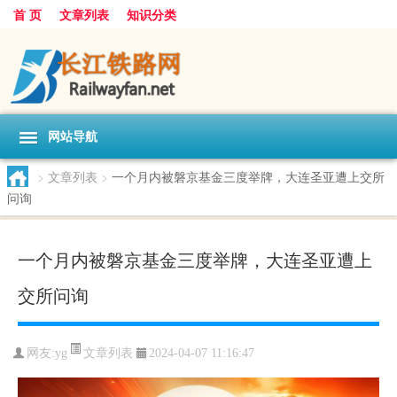
首 页
文章列表
知识分类
网站导航
>
文章列表
>
一个月内被磐京基金三度举牌，大连圣亚遭上交所
问询
一个月内被磐京基金三度举牌，大连圣亚遭上
交所问询
文章列表
网友:
yg
2024-04-07 11:16:47