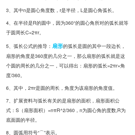
3、其中n是圆心角度数，r是半径，L是圆心角弧长。
4、在半径是R的圆中，因为360°的圆心角所对的弧长就等
于圆周长C=2πr。
扇形
5、弧长公式的推导：
的弧长是圆的其中一段边长，
扇形的角度是360度的几分之一，那么扇形的弧长就是这
个圆的周长的几分之一，可以得出：扇形的弧长=2πr×角
度/360。
6、其中，2πr是圆的周长，角度为该扇形的角度值。
7、扩展资料与弧长有关的是扇形的面积，扇形面积公
式：S（扇形面积）=nπR^2/360，n为圆心角的度数,R为
底面圆的半径。
8、圆弧用符号“⌒”表示。