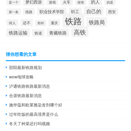
的人
梦幻西游
火车
游戏
疫情
是一个
的是
自己的
职业技术学院
职工
线路
西安
第一条
铁路
铁路局
还不
诗人
重庆
郑州
高铁
铁路运输
青藏铁路
铁道
猜你想看的文章
邵阳最新铁路规划
wow地球攻略
沪通铁路铁路最新消息
合湛铁路最新消息
施华蔻和欧莱雅染发剂哪个好
过年吃饭的最高境界是什么
冬天了种菜还行吗视频