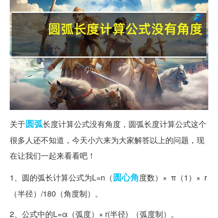
圆弧
关于
长度计算公式没有角度，圆弧长度计算公式这个
很多人还不知道，今天小六来为大家解答以上的问题，现
在让我们一起来看看吧！
圆心角
1、圆的弧长计算公式为L=n（
度数）× π（1）× r
（半径）/180（角度制）。
2、公式中的L=α（弧度）× r(半径) （弧度制）。