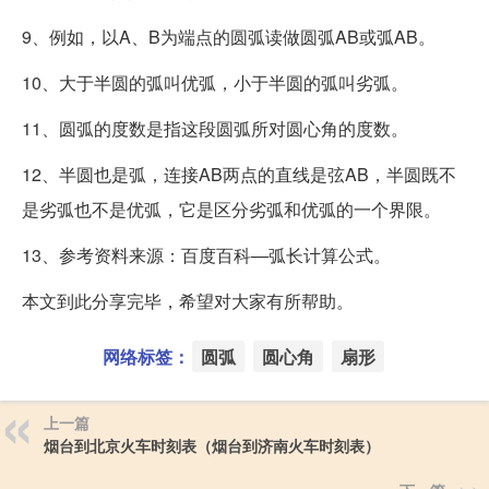
9、例如，以A、B为端点的圆弧读做圆弧AB或弧AB。
10、大于半圆的弧叫优弧，小于半圆的弧叫劣弧。
11、圆弧的度数是指这段圆弧所对圆心角的度数。
12、半圆也是弧，连接AB两点的直线是弦AB，半圆既不
是劣弧也不是优弧，它是区分劣弧和优弧的一个界限。
13、参考资料来源：百度百科—弧长计算公式。
本文到此分享完毕，希望对大家有所帮助。
网络标签：
圆弧
圆心角
扇形
上一篇
烟台到北京火车时刻表（烟台到济南火车时刻表）