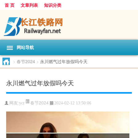
首 页
文章列表
知识分类
网站导航
>
春节2024
>
永川燃气过年放假吗今天
永川燃气过年放假吗今天
春节2024
网友:
ycr
2024-02-12 13:50:06