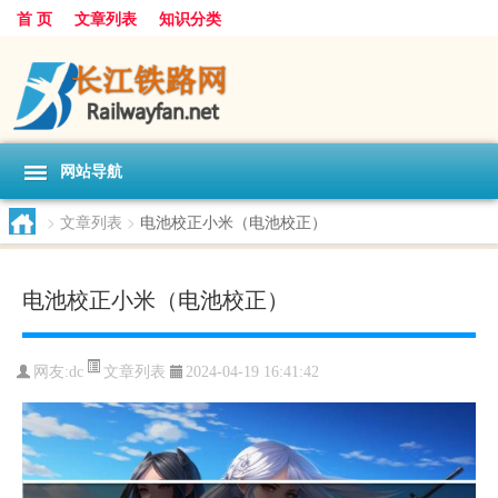
首 页
文章列表
知识分类
网站导航
>
文章列表
>
电池校正小米（电池校正）
电池校正小米（电池校正）
文章列表
网友:
dc
2024-04-19 16:41:42