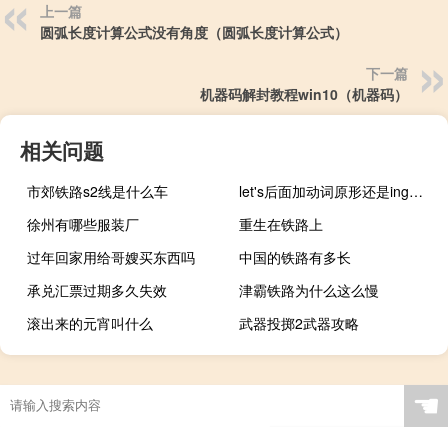
上一篇
圆弧长度计算公式没有角度（圆弧长度计算公式）
下一篇
机器码解封教程win10（机器码）
相关问题
市郊铁路s2线是什么车
let's后面加动词原形还是ing形式
徐州有哪些服装厂
重生在铁路上
过年回家用给哥嫂买东西吗
中国的铁路有多长
承兑汇票过期多久失效
津霸铁路为什么这么慢
滚出来的元宵叫什么
武器投掷2武器攻略
☚