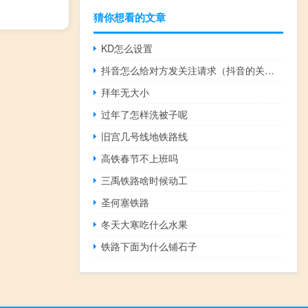
猜你想看的文章
KD怎么设置
抖音怎么给对方发关注请求（抖音的关注请求点开就没了）
拜年无大小
过年了怎样洗被子呢
旧宫几号线地铁路线
高铁春节不上班吗
三禹铁路啥时候动工
圣何塞铁路
冬天大寒吃什么水果
铁路下面为什么铺石子