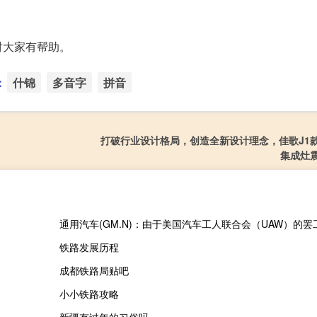
对大家有帮助。
：
什锦
多音字
拼音
打破行业设计格局，创造全新设计理念，佳歌J1
集成灶
铁路发展历程
成都铁路局贴吧
小小铁路攻略