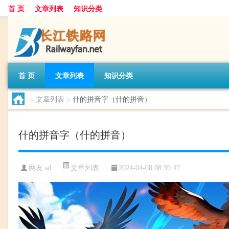
首 页
文章列表
知识分类
首 页
文章列表
知识分类
>
文章列表
>
什的拼音字（什的拼音）
什的拼音字（什的拼音）
文章列表
网友:
sd
2024-04-08 08:39:47