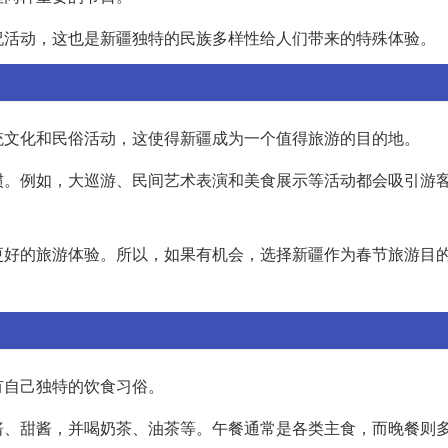
祝活动，这也是新疆独特的民族多样性给人们带来的特殊体验。
统文化和民俗活动，这使得新疆成为一个值得旅游的目的地。
惯。例如，大巡游、民间艺术表演和美食展示等活动都会吸引游
更好的旅游体验。所以，如果有机会，选择新疆作为春节旅游目
有自己独特的饮食习俗。
酱、甜酱，并喝奶茶、油茶等。午餐通常是各类主食，而晚餐则