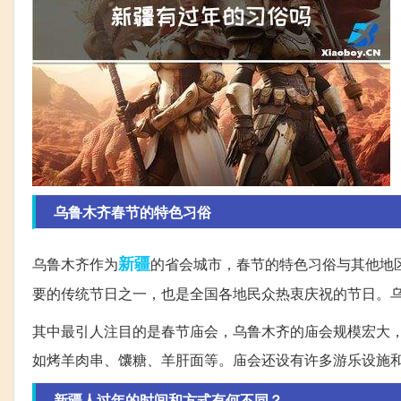
乌鲁木齐春节的特色习俗
新疆
乌鲁木齐作为
的省会城市，春节的特色习俗与其他地
要的传统节日之一，也是全国各地民众热衷庆祝的节日。
其中最引人注目的是春节庙会，乌鲁木齐的庙会规模宏大
如烤羊肉串、馕糖、羊肝面等。庙会还设有许多游乐设施
新疆人过年的时间和方式有何不同？