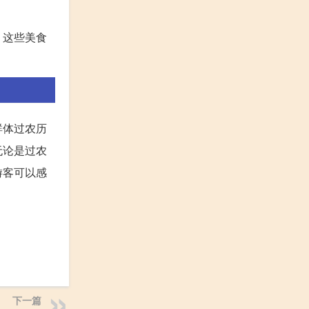
。这些美食
群体过农历
无论是过农
游客可以感
下一篇