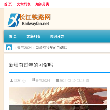
首 页
文章列表
知识分类
首 页
文章列表
知识分类
>
春节2024
>
新疆有过年的习俗吗
新疆有过年的习俗吗
春节2024
网友:
xjy
2024-02-10 02:18:15