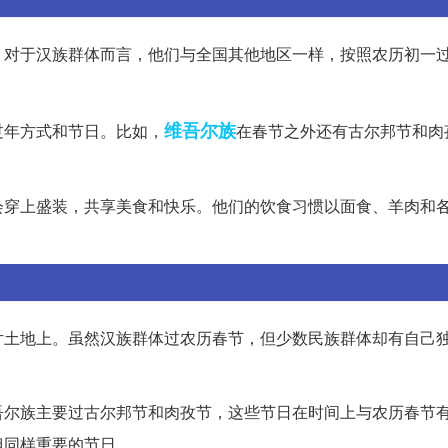
。对于汉族群体而言，他们与全国其他地区一样，按照农历初一
维吾尔族
过年方式和节日。比如，
在春节之外还有古尔邦节和肉
会穿上盛装，共享美食和快乐。他们的饮食习惯以面食、羊肉和
片土地上。虽然汉族群体过农历春节，但少数民族群体却有自己
吾尔族主要过古尔邦节和肉孜节，这些节日在时间上与农历春节
但同样重要的节日。