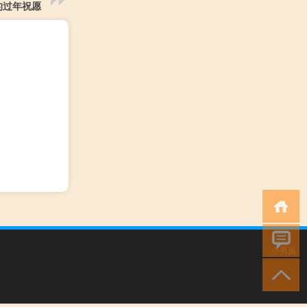
的过年祝愿
小男孩