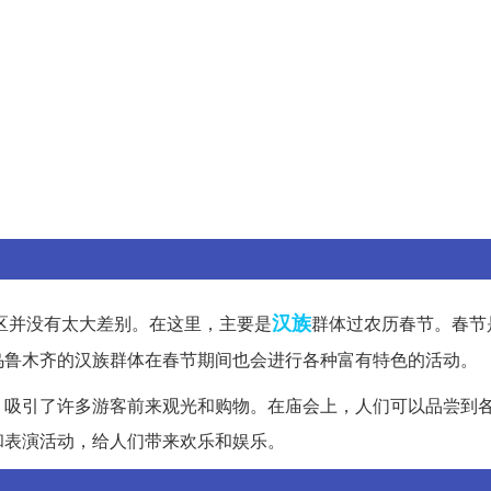
汉族
区并没有太大差别。在这里，主要是
群体过农历春节。春节
乌鲁木齐的汉族群体在春节期间也会进行各种富有特色的活动。
，吸引了许多游客前来观光和购物。在庙会上，人们可以品尝到
和表演活动，给人们带来欢乐和娱乐。