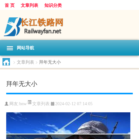
首 页
文章列表
知识分类
网站导航
>
文章列表
>
拜年无大小
拜年无大小
文章列表
网友:
bnw
2024-02-12 07:14:05