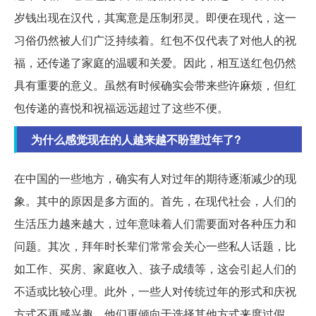
岁钱出现在汉代，其寓意是压制邪灵。即便在现代，这一
习俗仍然被人们广泛持续着。红包不仅代表了对他人的祝
福，还传递了家庭的温暖和关爱。因此，相互送红包仍然
具有重要的意义。虽然有时候确实会带来些许麻烦，但红
包传递的喜悦和祝福远远超过了这些不便。
为什么感觉现在的人越来越不盼望过年了?
在中国的一些地方，确实有人对过年的期待逐渐减少的现
象。其中的原因是多方面的。首先，在现代社会，人们的
生活压力越来越大，过年意味着人们需要面对各种压力和
问题。其次，拜年时长辈们常常会关心一些私人话题，比
如工作、买房、家庭收入、孩子成绩等，这会引起人们的
不适或比较心理。此外，一些人对传统过年的形式和庆祝
方式不再感兴趣，他们更倾向于选择其他方式来度过假