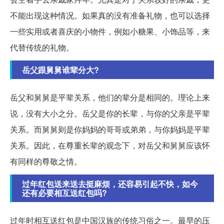
不能出现这种情况。如果真的没有准备礼物，也可以选择
一些实用或者喜庆的小物件，例如小糖果、小饰品等，来
代替传统的礼物。
岳父跟舅舅谁辈分大?
岳父和舅舅是平辈关系，他们的辈分是相同的。理论上来
说，没有大小之分。岳父是你的长辈，与你的父亲是平辈
关系。而舅舅则是你妈妈的哥哥或弟弟，与你妈妈是平辈
关系。因此，在尊重长辈的观念下，对岳父和舅舅应该怀
有同样的尊敬之情。
过年红包送来送去挺麻烦，还容易引起不快，如今
还有必要相互送红包吗?
过年时相互送红包是中国汉族的传统习俗之一。最早的压