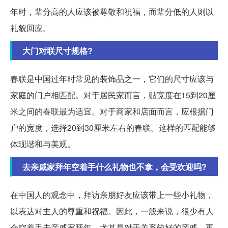
年时，辈分高的人应该被尊敬和祝福，而辈分低的人则以
礼貌回应。
大门对联尺寸规格?
春联是中国过年时常见的装饰品之一，它们的尺寸应该与
家庭的门户相匹配。对于居民家而言，贴宽度在15到20厘
米之间的春联最为适宜。对于商家和店面而言，应根据门
户的宽度，选择20到30厘米左右的春联。这样的匹配能够
体现谐和与美观。
去亲戚家拜年空着手什么礼物也不拿，会受欢迎吗?
在中国人的观念中，拜访亲朋好友应该带上一些小礼物，
以表达对主人的尊重和祝福。因此，一般来说，很少有人
会空着手去亲戚家拜年。尤其是对于关系较好的亲戚，更