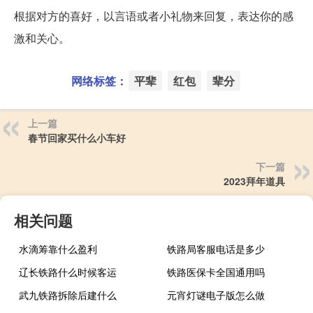
根据对方的喜好，以言语或者小礼物来回复，表达你的感
激和关心。
网络标签：
平辈
红包
辈分
上一篇
春节回家买什么小车好
下一篇
2023拜年道具
相关问题
水滴筹靠什么盈利
铁路局客服电话是多少
辽长铁路什么时候客运
铁路医保卡全国通用吗
武九铁路拆除后建什么
元宵灯谜电子版怎么做