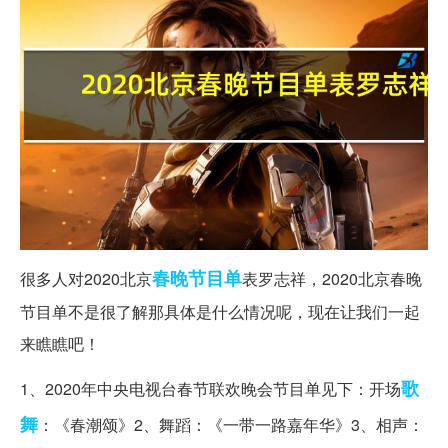
春晚
节目单
很多人对2020北京
表罗志祥，2020北京春晚
节目单不是很了解那具体是什么情况呢，现在让我们一起
来瞧瞧吧！
歌
1、2020年中央电视台春节联欢晚会节目单见下：开场
舞
：《春潮颂》2、舞蹈：《一带一路嘉年华》3、相声：