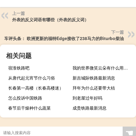
上一篇
外表的反义词语有哪些（外表的反义词）
下一篇
车评头条： 欧洲更新的福特Edge接收了238马力的Biturbo柴油
相关问题
宿淮铁路吧
我的世界微笑云朵有什么用（云朵有力量打一字是什么字）
从唐代起元宵节什么习俗
新吉城际铁路最新消息
长春第一高楼（长春高楼迷）
拜年为什么还要带大桔
怎么投诉中国铁路
到老屋过年好吗
春节后干燥种什么蔬菜
成贵铁路最新消息
☚