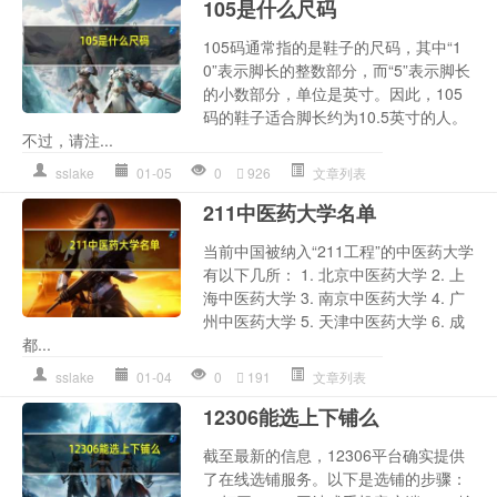
105是什么尺码
105码通常指的是鞋子的尺码，其中“1
0”表示脚长的整数部分，而“5”表示脚长
的小数部分，单位是英寸。因此，105
码的鞋子适合脚长约为10.5英寸的人。
不过，请注...
sslake
01-05
0
926
文章列表
211中医药大学名单
当前中国被纳入“211工程”的中医药大学
有以下几所： 1. 北京中医药大学 2. 上
海中医药大学 3. 南京中医药大学 4. 广
州中医药大学 5. 天津中医药大学 6. 成
都...
sslake
01-04
0
191
文章列表
12306能选上下铺么
截至最新的信息，12306平台确实提供
了在线选铺服务。以下是选铺的步骤：