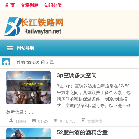
首 页
文章列表
知识分类
网站导航
>
作者“sslake”的文章
3p空调多大空间
3匹（p）空调的适用面积通常在32-50
平方米之间，具体取决于多个因素，包
括房间的密封保温条件、制冷/制热模
式、空调的品牌和型号等。以下是一些
参考信息： ...
sslake
01-25
0
783
文章列表
52度白酒的酒精含量