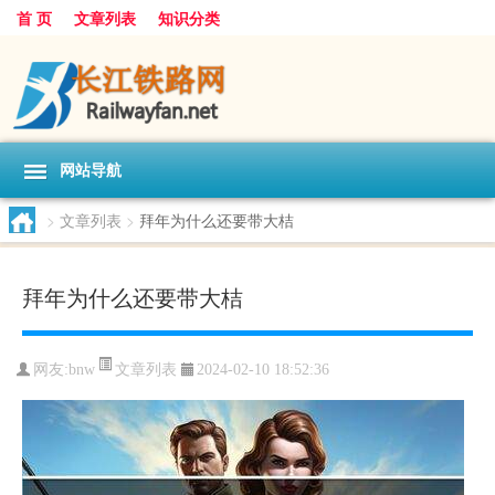
首 页
文章列表
知识分类
网站导航
>
文章列表
>
拜年为什么还要带大桔
拜年为什么还要带大桔
文章列表
网友:
bnw
2024-02-10 18:52:36