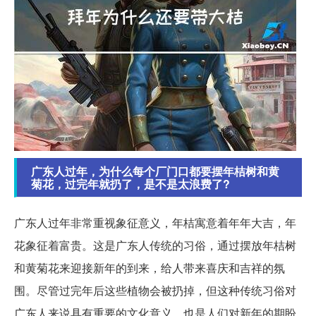
广东人过年，为什么每个厂门口都要摆年桔树和黄
菊花，过完年就扔了，是不是太浪费了?
广东人过年非常重视象征意义，年桔寓意着年年大吉，年
花象征着富贵。这是广东人传统的习俗，通过摆放年桔树
和黄菊花来迎接新年的到来，给人带来喜庆和吉祥的氛
围。尽管过完年后这些植物会被扔掉，但这种传统习俗对
广东人来说具有重要的文化意义，也是人们对新年的期盼