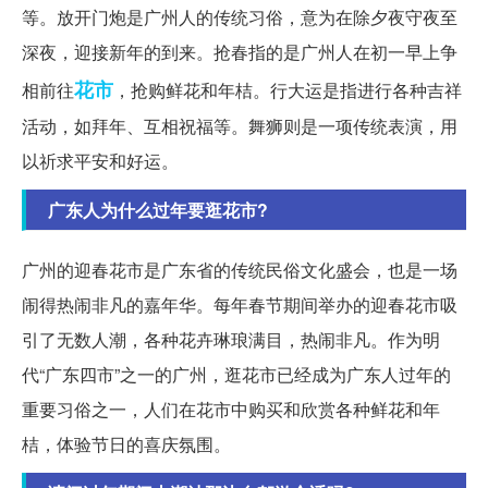
等。放开门炮是广州人的传统习俗，意为在除夕夜守夜至
深夜，迎接新年的到来。抢春指的是广州人在初一早上争
花市
相前往
，抢购鲜花和年桔。行大运是指进行各种吉祥
活动，如拜年、互相祝福等。舞狮则是一项传统表演，用
以祈求平安和好运。
广东人为什么过年要逛花市?
广州的迎春花市是广东省的传统民俗文化盛会，也是一场
闹得热闹非凡的嘉年华。每年春节期间举办的迎春花市吸
引了无数人潮，各种花卉琳琅满目，热闹非凡。作为明
代“广东四市”之一的广州，逛花市已经成为广东人过年的
重要习俗之一，人们在花市中购买和欣赏各种鲜花和年
桔，体验节日的喜庆氛围。