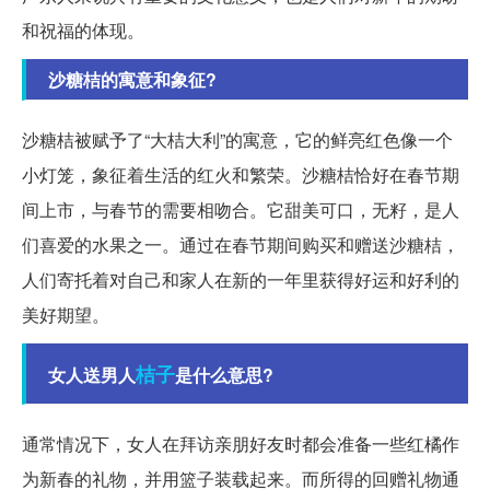
和祝福的体现。
沙糖桔的寓意和象征?
沙糖桔被赋予了“大桔大利”的寓意，它的鲜亮红色像一个
小灯笼，象征着生活的红火和繁荣。沙糖桔恰好在春节期
间上市，与春节的需要相吻合。它甜美可口，无籽，是人
们喜爱的水果之一。通过在春节期间购买和赠送沙糖桔，
人们寄托着对自己和家人在新的一年里获得好运和好利的
美好期望。
桔子
女人送男人
是什么意思?
通常情况下，女人在拜访亲朋好友时都会准备一些红橘作
为新春的礼物，并用篮子装载起来。而所得的回赠礼物通