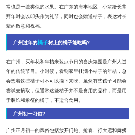
常也是一些类似的水果。在广东的海丰地区，小辈给长辈
拜年时会以叩头作为礼节，同时也会赠送桔子，表达对长
辈的敬意和祝福。
橘子
广州过年的
树上的橘子能吃吗?
在广州，买年花和年桔来装点节日的喜庆氛围是广州人过
年的传统节目。小时候，看到家里挂满小桔子的年桔，总
会想着这些桔子可不可以摘下来吃。虽然有些孩子可能会
尝试去摘取，但通常这些桔子并不是食用的品种，而是用
于装饰和象征的橘子，不适合食用。
广州初一习俗?
广州正月初一的风俗包括放开门炮、抢春、行大运和舞狮