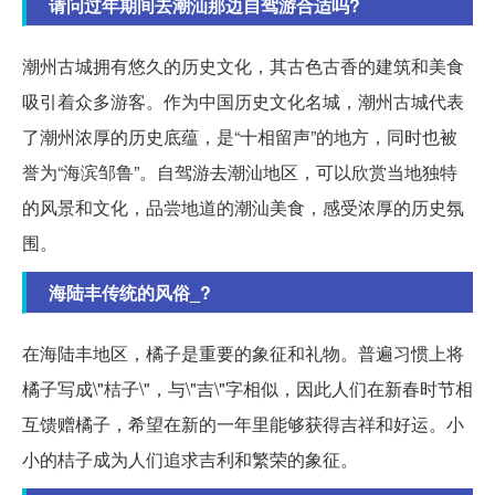
请问过年期间去潮汕那边自驾游合适吗?
潮州古城拥有悠久的历史文化，其古色古香的建筑和美食
吸引着众多游客。作为中国历史文化名城，潮州古城代表
了潮州浓厚的历史底蕴，是“十相留声”的地方，同时也被
誉为“海滨邹鲁”。自驾游去潮汕地区，可以欣赏当地独特
的风景和文化，品尝地道的潮汕美食，感受浓厚的历史氛
围。
海陆丰传统的风俗_?
在海陆丰地区，橘子是重要的象征和礼物。普遍习惯上将
橘子写成\"桔子\"，与\"吉\"字相似，因此人们在新春时节相
互馈赠橘子，希望在新的一年里能够获得吉祥和好运。小
小的桔子成为人们追求吉利和繁荣的象征。