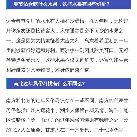
春节适合吃什么水果，这些水果有哪些好处?
适合春节食用的水果有大桔和沙糖桔。在过年时，无论是
拜访亲友还是接待客人，大桔通常是必不可少的水果之
一。这是因为大桔象征着大吉大利，寓意着希望新的一年
里能够获得好运和好利。而沙糖桔则因其甜美可口、无籽
等特点备受喜爱。这些水果不仅味道鲜美，还富含维生素
和纤维素等营养物质，对身体健康有益。
南北过年风俗习惯有什么不同么?
南方和北方的过年风俗习惯存在一些不同。南方的代表性
习俗包括广州人逛花市、潮州人保留古城风情、海陆丰地
区馈赠橘子等。而北方的过年风俗习惯则有独特之处，比
如北京人逛庙会、甘肃人在二十六赶集、二十七杀鸡等，