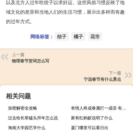
以及北方人过年吃饺子以求好运。这些风俗习惯反映了地
域文化的差异和当地人们的生活习惯，展示出多样而有趣
的过年方式。
网络标签：
桔子
橘子
花市
上一篇
物理春节贺词怎么写
下一篇
宁远春节有什么景点
相关问题
加密解密全攻略
有情人终成眷属打一成语 有情人终成眷属
过去给长辈磕头拜年怎么说
家有红蚂蚁说明了什么
海南大学园艺学什么
厦门哪里可以看日出