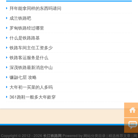
拜年能拿同样的东西吗请问
成兰铁路吧
罗甸铁路经过哪里
什么是铁路路基
铁路车间主任工资多少
铁路客运服务是什么
深茂铁路最新消息中山
镰鼬七层 攻略
大年初一买菜的人多吗
361跑鞋一般多大年龄穿
Copyright © 2012 - 2026
长江铁路网
Powered by
网站分类目录
|
精选推荐文章
|
网