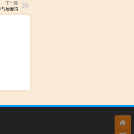
下一篇
春节放假吗
小男孩