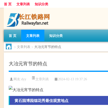
首 页
文章列表
知识分类
首 页
文章列表
知识分类
>
文章列表
>
大冶元宵节的特点
大冶元宵节的特点
文章列表
网友:
dyy
2024-02-13 19:37:26
黄石园博园烟花秀最佳观赏地点