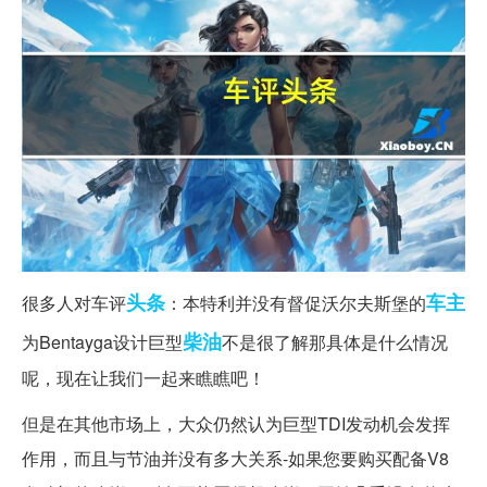
头条
车主
很多人对车评
：本特利并没有督促沃尔夫斯堡的
柴油
为Bentayga设计巨型
不是很了解那具体是什么情况
呢，现在让我们一起来瞧瞧吧！
但是在其他市场上，大众仍然认为巨型TDI发动机会发挥
作用，而且与节油并没有多大关系-如果您要购买配备V8