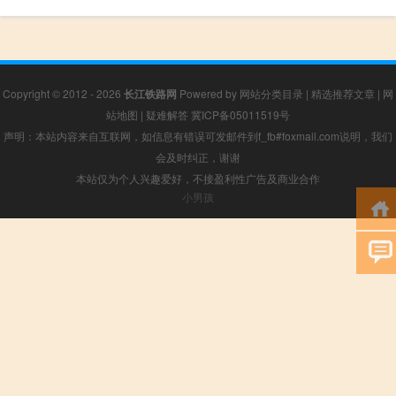
Copyright © 2012 - 2026
长江铁路网
Powered by
网站分类目录
|
精选推荐文章
|
网
站地图
|
疑难解答
冀ICP备05011519号
声明：本站内容来自互联网，如信息有错误可发邮件到f_fb#foxmail.com说明，我们
会及时纠正，谢谢
本站仅为个人兴趣爱好，不接盈利性广告及商业合作
小男孩