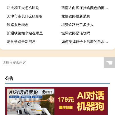
功夫和工夫怎么区别
西南方向客厅挂啥颜色的窗帘 客厅窗帘什么颜色好
天津市市长什么级别呀
龙烟铁路最新消息
铁路混改概念
坦赞铁路死了多少人
沪通铁路如皋站在哪里
城际铁路是轻轨吗
房县铁路最新消息
如何洗掉鞋子上沾着的墨水，急
☚
公告