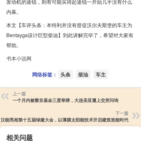
发动机的途锐，则有可能买得起途锐一开始几乎没有什么
内幕。
本文【车评头条：本特利并没有督促沃尔夫斯堡的车主为
Bentayga设计巨型柴油】到此讲解完毕了，希望对大家有
帮助。
书本小说网
网络标签：
头条
柴油
车主
上一篇
一个月内被磐京基金三度举牌，大连圣亚遭上交所问询
下一篇
汉能亮相第十五届绿建大会，以薄膜太阳能技术开启建筑造能时代
相关问题