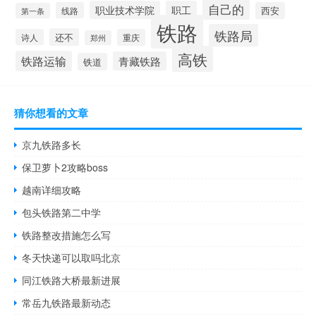
自己的
职业技术学院
职工
线路
西安
第一条
铁路
铁路局
还不
诗人
重庆
郑州
高铁
铁路运输
青藏铁路
铁道
猜你想看的文章
京九铁路多长
保卫萝卜2攻略boss
越南详细攻略
包头铁路第二中学
铁路整改措施怎么写
冬天快递可以取吗北京
同江铁路大桥最新进展
常岳九铁路最新动态