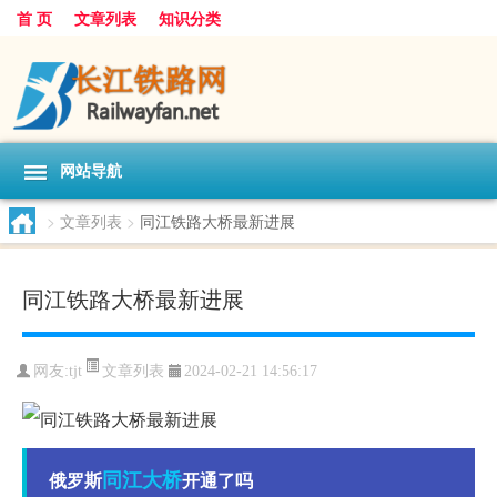
首 页
文章列表
知识分类
网站导航
>
文章列表
>
同江铁路大桥最新进展
同江铁路大桥最新进展
文章列表
网友:
tjt
2024-02-21 14:56:17
同江
大桥
俄罗斯
开通了吗