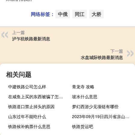
网络标签：
中俄
同江
大桥
上一篇
泸乍杭铁路最新消息
下一篇
水盘城际铁路最新消息
相关问题
中建铁路公司怎么样
青龙寺 攻略
在咸鱼上买的东西被骗了怎么办
坡水什么意思
铁路道口禁止掉头的原因
梦幻西游少见项链有哪些
山东过年不能吃什么
2023年09月19日四川省凉山彝族自治州疫情大数据-今日/今天疫情全网搜索最新实时消息动态情况通知播报
铁路候补购票什么意思
铁路货运吧