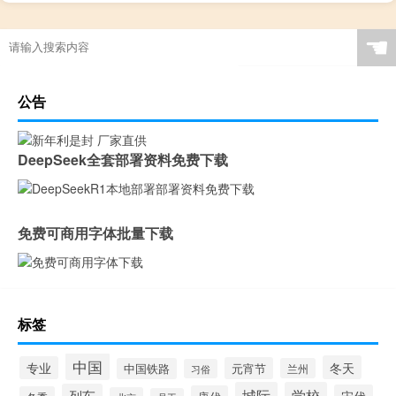
☚
公告
DeepSeek全套部署资料免费下载
免费可商用字体批量下载
标签
中国
冬天
专业
元宵节
中国铁路
兰州
习俗
城际
学校
列车
宋代