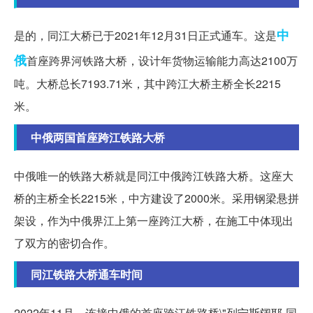
中
是的，同江大桥已于2021年12月31日正式通车。这是
俄
首座跨界河铁路大桥，设计年货物运输能力高达2100万
吨。大桥总长7193.71米，其中跨江大桥主桥全长2215
米。
中俄两国首座跨江铁路大桥
中俄唯一的铁路大桥就是同江中俄跨江铁路大桥。这座大
桥的主桥全长2215米，中方建设了2000米。采用钢梁悬拼
架设，作为中俄界江上第一座跨江大桥，在施工中体现出
了双方的密切合作。
同江铁路大桥通车时间
2022年11月，连接中俄的首座跨江铁路桥\"列宁斯阔耶-同