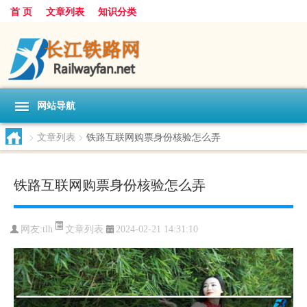
首 页
文章列表
知识分类
网站导航
>
文章列表
>
铁路互联网购票身份核验怎么弄
铁路互联网购票身份核验怎么弄
文章列表
网友:
tlh
2024-02-21 14:31:10