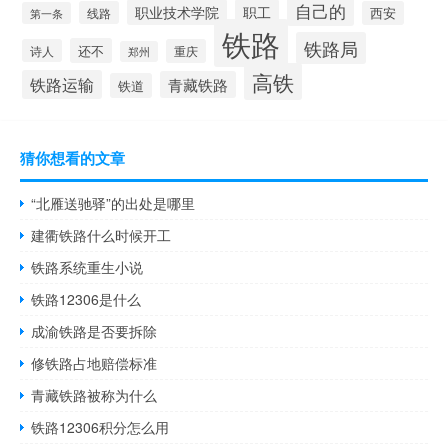
自己的
职业技术学院
职工
线路
西安
第一条
铁路
铁路局
还不
诗人
重庆
郑州
高铁
铁路运输
青藏铁路
铁道
猜你想看的文章
“北雁送驰驿”的出处是哪里
建衢铁路什么时候开工
铁路系统重生小说
铁路12306是什么
成渝铁路是否要拆除
修铁路占地赔偿标准
青藏铁路被称为什么
铁路12306积分怎么用