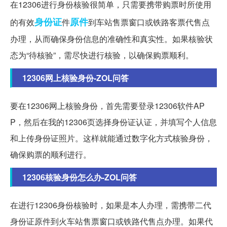
在12306进行身份核验很简单，只需要携带购票时所使用
身份证
原件
的有效
件
到车站售票窗口或铁路客票代售点
办理，从而确保身份信息的准确性和真实性。如果核验状
态为“待核验”，需尽快进行核验，以确保购票顺利。
12306网上核验身份-ZOL问答
要在12306网上核验身份，首先需要登录12306软件AP
P，然后在我的12306页选择身份证认证，并填写个人信息
和上传身份证照片。这样就能通过数字化方式核验身份，
确保购票的顺利进行。
12306核验身份怎么办-ZOL问答
在进行12306身份核验时，如果是本人办理，需携带二代
身份证原件到火车站售票窗口或铁路代售点办理。如果代