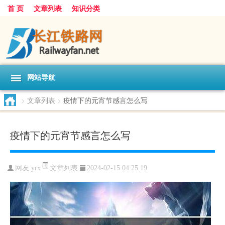
首 页
文章列表
知识分类
网站导航
>
文章列表
>
疫情下的元宵节感言怎么写
疫情下的元宵节感言怎么写
文章列表
网友:
yrx
2024-02-15 04:25:19