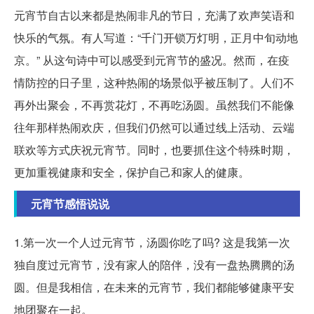
元宵节自古以来都是热闹非凡的节日，充满了欢声笑语和
快乐的气氛。有人写道：“千门开锁万灯明，正月中旬动地
京。” 从这句诗中可以感受到元宵节的盛况。然而，在疫
情防控的日子里，这种热闹的场景似乎被压制了。人们不
再外出聚会，不再赏花灯，不再吃汤圆。虽然我们不能像
往年那样热闹欢庆，但我们仍然可以通过线上活动、云端
联欢等方式庆祝元宵节。同时，也要抓住这个特殊时期，
更加重视健康和安全，保护自己和家人的健康。
元宵节感悟说说
1.第一次一个人过元宵节，汤圆你吃了吗? 这是我第一次
独自度过元宵节，没有家人的陪伴，没有一盘热腾腾的汤
圆。但是我相信，在未来的元宵节，我们都能够健康平安
地团聚在一起。