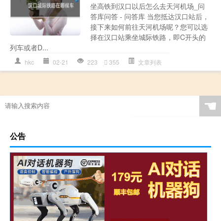
坐高铁到汉口以后怎么去天河机场_问
答库问答 - 问答库 当您抵达汉口站后，
接下来如何前往天河机场呢？您可以选
择在汉口站乘坐城际铁路，即C开头的
列车或者D...
hkc
02-21
223
355
文章列表
☚
公告