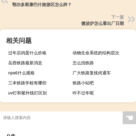
鄂尔多斯康巴什旅游区怎么样？
下一篇
微波炉怎么看出厂日期
相关问题
过年后鸡蛋什么价格
动物生命系统的结构层次
岳西铁路最新消息
怎么找铁路
nps6什么规格
广大铁路复线何通车
三本铁路学校有哪些
铁路小站吧
uv灯和紫外线灯区别
咋不过年呢
☚