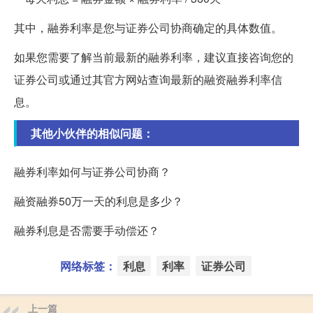
其中，融券利率是您与证券公司协商确定的具体数值。
如果您需要了解当前最新的融券利率，建议直接咨询您的
证券公司或通过其官方网站查询最新的融资融券利率信
息。
其他小伙伴的相似问题：
融券利率如何与证券公司协商？
融资融券50万一天的利息是多少？
融券利息是否需要手动偿还？
网络标签：
利息
利率
证券公司
上一篇