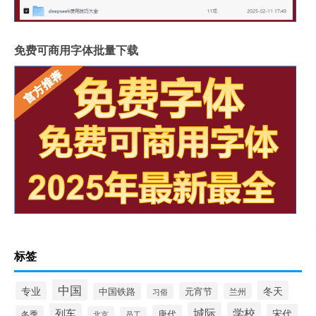
免费可商用字体批量下载
标签
中国
冬天
专业
元宵节
中国铁路
兰州
习俗
城际
学校
列车
宋代
唐代
冬季
北京
员工