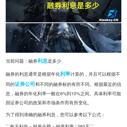
利息
当前问题：融券
是多少
利率
融券的利息通常是根据年化
计算的，并且可以根据不
证券公司
同的
和不同的融券标的有所不同。根据最近的信
息，融券的年化利率一般在6%到10%之间。具体利率可能
因证券公司的政策和市场条件而有所变化。
为了得到准确的融券利息，您可以参考以下公式：
```每天利息 = 融券金额 × 融券利率 / 360天```