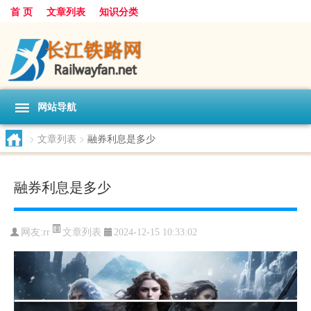
首 页
文章列表
知识分类
网站导航
>
文章列表
>
融券利息是多少
融券利息是多少
文章列表
网友:
rr
2024-12-15 10:33:02