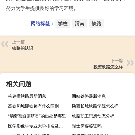
努力为学生提供良好的学习环境。
网络标签：
学校
渭南
铁路
上一篇
铁路的认识
下一篇
投资铁路怎么样
相关问题
杭建衢铁路最新消息
西峡铁路最新消息
高铁和城际铁路有什么区别
陕西长城铁路学院怎么样
“螭奁熏透麝脐香”的出处是哪里
铁路职工思想动态分析
医学影像学专业大学排名及分数线 湖南中医药大学录取分数线
瑞士需要签证吗