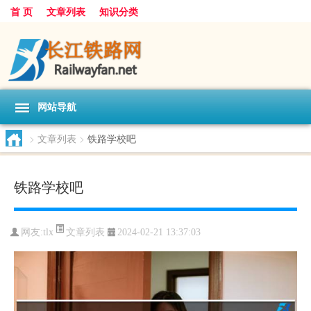
首 页
文章列表
知识分类
网站导航
>
文章列表
>
铁路学校吧
铁路学校吧
文章列表
网友:
tlx
2024-02-21 13:37:03