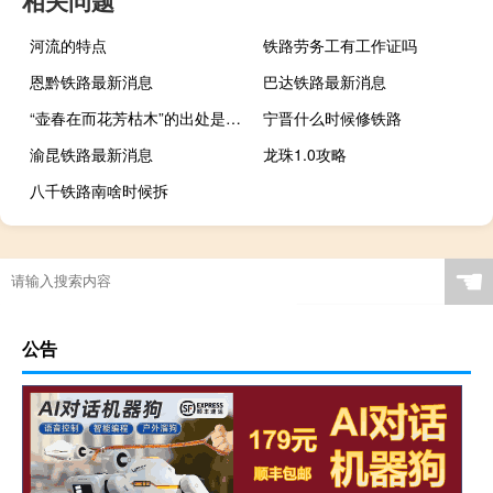
河流的特点
铁路劳务工有工作证吗
恩黔铁路最新消息
巴达铁路最新消息
“壶春在而花芳枯木”的出处是哪里
宁晋什么时候修铁路
渝昆铁路最新消息
龙珠1.0攻略
八千铁路南啥时候拆
☚
公告