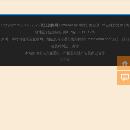
Copyright © 2012 - 2026
长江铁路网
Powered by
网站分类目录
|
精选推荐文章
|
网
站地图
|
疑难解答
冀ICP备05011519号
声明：本站内容来自互联网，如信息有错误可发邮件到f_fb#foxmail.com说明，我们
会及时纠正，谢谢
本站仅为个人兴趣爱好，不接盈利性广告及商业合作
小男孩