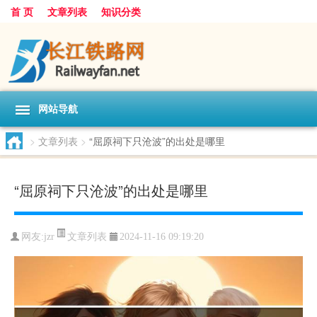
首 页
文章列表
知识分类
网站导航
>
文章列表
>
“屈原祠下只沧波”的出处是哪里
“屈原祠下只沧波”的出处是哪里
文章列表
网友:
jzr
2024-11-16 09:19:20