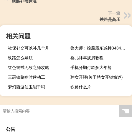
铁路补偿标准
下一篇
铁路是高压
相关问题
社保补交可以补几个月
鲁大师：控股股东减持3434万股 占已发行总数的12.7%
铁路怎么导航
婴儿拜年披肩教程
红色警戒无敌之师攻略
手机分期付款多大年龄
三禹铁路啥时候动工
聘女开锁(关于聘女开锁简述)
梦幻西游仙玉能干吗
铁路什么片
☚
公告