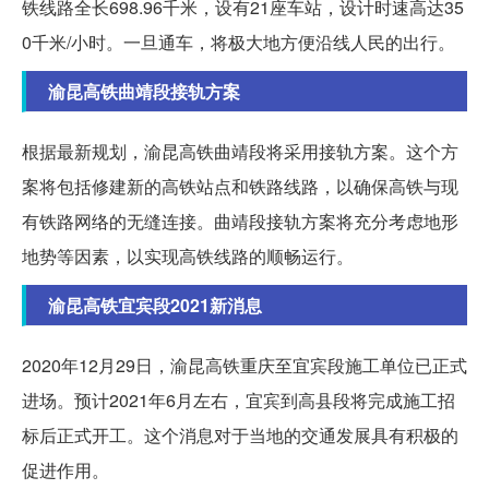
铁线路全长698.96千米，设有21座车站，设计时速高达35
0千米/小时。一旦通车，将极大地方便沿线人民的出行。
渝昆高铁曲靖段接轨方案
根据最新规划，渝昆高铁曲靖段将采用接轨方案。这个方
案将包括修建新的高铁站点和铁路线路，以确保高铁与现
有铁路网络的无缝连接。曲靖段接轨方案将充分考虑地形
地势等因素，以实现高铁线路的顺畅运行。
渝昆高铁宜宾段2021新消息
2020年12月29日，渝昆高铁重庆至宜宾段施工单位已正式
进场。预计2021年6月左右，宜宾到高县段将完成施工招
标后正式开工。这个消息对于当地的交通发展具有积极的
促进作用。