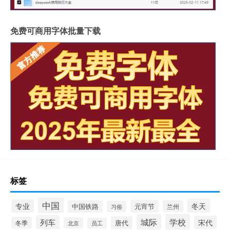
免费可商用字体批量下载
标签
中国
冬天
专业
元宵节
中国铁路
兰州
习俗
城际
学校
列车
宋代
唐代
冬季
北京
员工