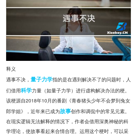
释义
量子力学
遇事不决，
指的是在遇到解决不了的问题时，人
科学
们借用
力量（如量子力学）进行虚构解决办法的梗。
该梗源自2018年10月的番剧《青春猪头少年不会梦到兔女
故事
郎学姐》，近年来已成为
创作和调侃中的常见元素。
在现实逻辑无法解释的情况下，作者会借用深奥神秘的科
学理论，使故事看起来合情合理。运用这个梗时，可以采