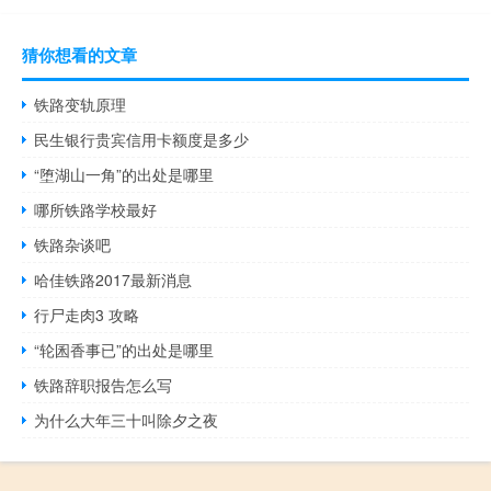
猜你想看的文章
铁路变轨原理
民生银行贵宾信用卡额度是多少
“堕湖山一角”的出处是哪里
哪所铁路学校最好
铁路杂谈吧
哈佳铁路2017最新消息
行尸走肉3 攻略
“轮囷香事已”的出处是哪里
铁路辞职报告怎么写
为什么大年三十叫除夕之夜