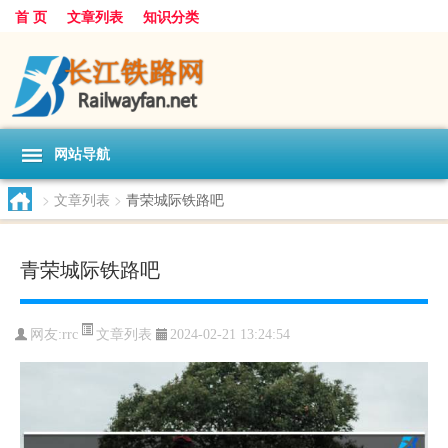
首 页
文章列表
知识分类
网站导航
>
文章列表
>
青荣城际铁路吧
青荣城际铁路吧
文章列表
网友:
rrc
2024-02-21 13:24:54