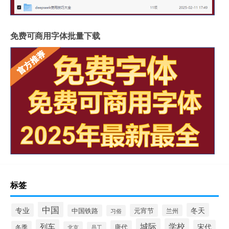
免费可商用字体批量下载
标签
中国
冬天
专业
元宵节
中国铁路
兰州
习俗
城际
学校
列车
宋代
唐代
冬季
北京
员工