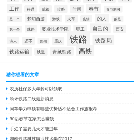
工作
春节
时间
攻略
待遇
成都
春节期间
的人
梦幻西游
火车
游戏
疫情
是一个
的是
自己的
职业技术学院
职工
线路
西安
第一条
铁路
铁路局
还不
诗人
重庆
郑州
高铁
铁路运输
青藏铁路
铁道
猜你想看的文章
农历社保多大年龄可以领取
渝怀铁路二线最新消息
同等学力申硕有哪些优势适不适合工作族报考
90后春节在家怎么赚钱
手烂了需要几天才能过年
湖南铁路科技职业技术学院2017