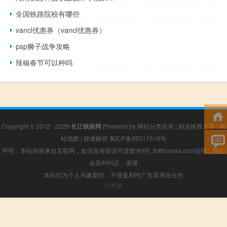
全国铁路院校有哪些
vancl优惠券（vancl优惠券）
psp狮子战争攻略
辣椒春节可以种吗
Copyright © 2012 - 2026
长江铁路网
Powered by
网站分类目录
|
精选推荐文章
|
网
站地图
|
疑难解答
冀ICP备05011519号
声明：本站内容来自互联网，如信息有错误可发邮件到f_fb#foxmail.com说明，我们
会及时纠正，谢谢
本站仅为个人兴趣爱好，不接盈利性广告及商业合作
小男孩