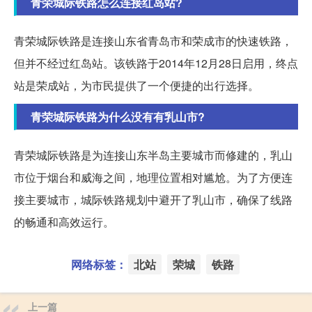
青荣城际铁路怎么连接红岛站?
青荣城际铁路是连接山东省青岛市和荣成市的快速铁路，
但并不经过红岛站。该铁路于2014年12月28日启用，终点
站是荣成站，为市民提供了一个便捷的出行选择。
青荣城际铁路为什么没有有乳山市?
青荣城际铁路是为连接山东半岛主要城市而修建的，乳山
市位于烟台和威海之间，地理位置相对尴尬。为了方便连
接主要城市，城际铁路规划中避开了乳山市，确保了线路
的畅通和高效运行。
网络标签：
北站
荣城
铁路
上一篇