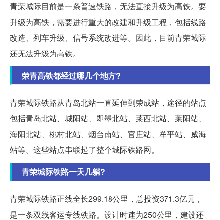
青荣城际目前是一条普速铁路，无法直接升级为高铁。要
升级为高铁，需要进行重大的改建和升级工程，包括线路
改造、列车升级、信号系统改进等。因此，目前青荣城际
还无法升级为高铁。
荣青高铁都经过哪几个地方?
青荣城际铁路从青岛北站一直延伸到荣成站，途径的站点
包括青岛北站、城阳站、即墨北站、莱西北站、莱阳站、
海阳北站、桃村北站、烟台南站、官庄站、牟平站、威海
站等。这些站点串联起了整个城际铁路网。
青荣城际铁路一天几躺?
青荣城际铁路正线全长299.18公里，总投资371.3亿元，
是一条双线客运专线铁路。设计时速为250公里，建设还