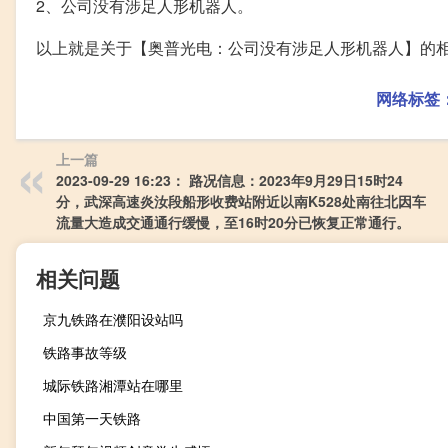
2、公司没有涉足人形机器人。
以上就是关于【奥普光电：公司没有涉足人形机器人】的
网络标签
上一篇
2023-09-29 16:23： 路况信息：2023年9月29日15时24
分，武深高速炎汝段船形收费站附近以南K528处南往北因车
流量大造成交通通行缓慢，至16时20分已恢复正常通行。 ​​​
相关问题
京九铁路在濮阳设站吗
铁路事故等级
城际铁路湘潭站在哪里
中国第一天铁路