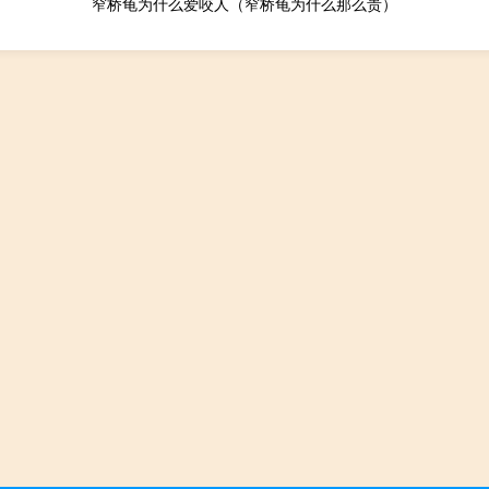
窄桥龟为什么爱咬人（窄桥龟为什么那么贵）