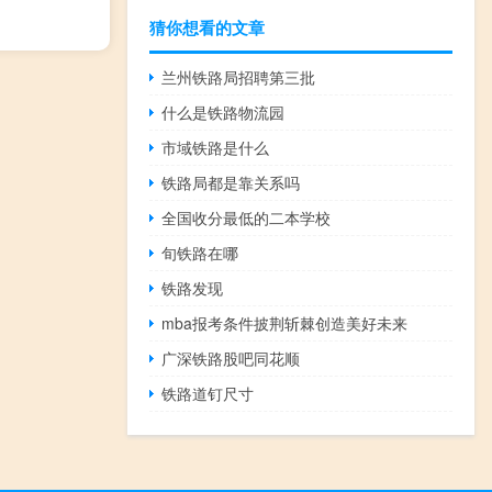
猜你想看的文章
兰州铁路局招聘第三批
什么是铁路物流园
市域铁路是什么
铁路局都是靠关系吗
全国收分最低的二本学校
旬铁路在哪
铁路发现
mba报考条件披荆斩棘创造美好未来
广深铁路股吧同花顺
铁路道钉尺寸