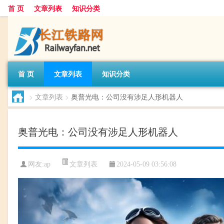
首 页
文章列表
知识分类
首 页
文章列表
知识分类
>
文章列表
>
奥普光电：公司没有涉足人形机器人
奥普光电：公司没有涉足人形机器人
文章列表
网友:
ap
2024-05-09 03:56:08