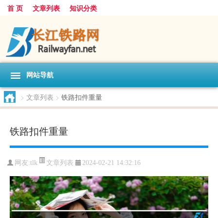
首 页
文章列表
知识分类
网站导航
>
文章列表
>
铁路扣件重量
铁路扣件重量
文章列表
网友:
tlk
2024-02-21 14:32:16