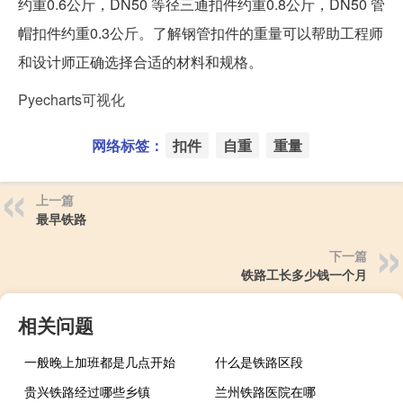
约重0.6公斤，DN50 等径三通扣件约重0.8公斤，DN50 管
帽扣件约重0.3公斤。了解钢管扣件的重量可以帮助工程师
和设计师正确选择合适的材料和规格。
Pyecharts可视化
网络标签：
扣件
自重
重量
上一篇
最早铁路
下一篇
铁路工长多少钱一个月
相关问题
一般晚上加班都是几点开始
什么是铁路区段
贵兴铁路经过哪些乡镇
兰州铁路医院在哪