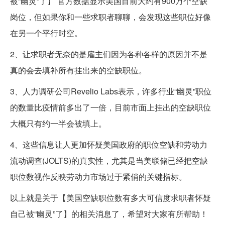
被“幽灵”了】 官方数据显示美国目前大约有900万个空缺
岗位，但如果你和一些求职者聊聊，会发现这些职位好像
在另一个平行时空。
2、让求职者无奈的是雇主们因为各种各样的原因并不是
真的会去填补所有挂出来的空缺职位。
3、人力调研公司Revelio Labs表示，许多行业“幽灵”职位
的数量比疫情前多出了一倍，目前市面上挂出的空缺职位
大概只有约一半会被填上。
4、这些信息让人更加怀疑美国政府的职位空缺和劳动力
流动调查(JOLTS)的真实性，尤其是当美联储已经把空缺
职位数视作反映劳动力市场过于紧俏的关键指标。
以上就是关于【美国空缺职位数有多大可信度求职者怀疑
自己被“幽灵”了】的相关消息了，希望对大家有所帮助！