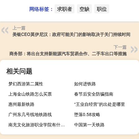
网络标签：
求职者
空缺
职位
上一篇
美银CEO莫伊尼汉：政府可能关门的影响取决于关门持续时间
下一篇
商务部：将出台支持新能源汽车贸易合作、二手车出口等措施
相关问题
梦幻西游第二属性
如何进铁路
上海金山铁路怎么买票
春节后安全防骗指南
惠州最新铁路
“王业自经营”的出处是哪里
广州东几号线地铁路线
堕落0.58攻略
南充文化旅游职业学院有什么专业
中国第一天铁路