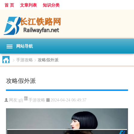
首 页
文章列表
知识分类
网站导航
>
手游攻略
>
攻略假外派
攻略假外派
手游攻略
网友:
glj
2024-04-24 06:49:37