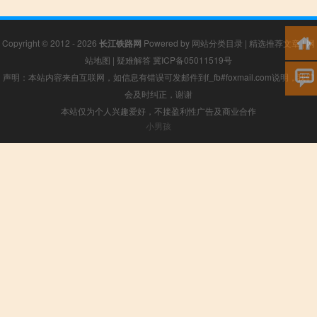
Copyright © 2012 - 2026
长江铁路网
Powered by
网站分类目录
|
精选推荐文章
|
网
站地图
|
疑难解答
冀ICP备05011519号
声明：本站内容来自互联网，如信息有错误可发邮件到f_fb#foxmail.com说明，我们
会及时纠正，谢谢
本站仅为个人兴趣爱好，不接盈利性广告及商业合作
小男孩