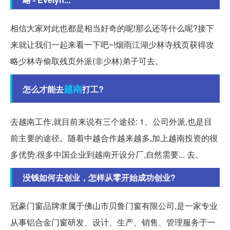
相信大家对此也都是相当好奇的呢!那么还等什么呢?接下
来就让我们一起来看一下吧~!烟雨江湖少林寺残页获得攻
略少林寺偷取残页外派(非少林)弟子可去。
越南
怎么才能去
打工?
去越南工作,就目前来说有三个途径: 1、公司外派,也是目
前主要的途径。随着中越合作越来越多,加上越南投资的很
多优势,很多中国企业到越南开设分厂,自然需要... 去。
没钱如何去创业，怎样从零开始成功创业?
冠豪门窗品牌隶属于佛山市贝鲁门窗有限公司,是一家专业
从事铝合金门窗研发、设计、生产、销售、管理服务于一