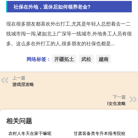
社保在外地，退休后如何领养老金?
现在很多朋友都喜欢外出打工,尤其是年轻人总想着去一二
线城市闯一闯,诸如北上广深等一线城市,外地务工人员有很
多。这么多在外打工的人,很多朋友的社保也都是...
网络标签：
开疆拓土
武松
越南
上一篇
游戏涅攻略
下一篇
l女生攻略
相关问题
农村人冬天在家干嘛呢
甘肃装备类专升本报考院校