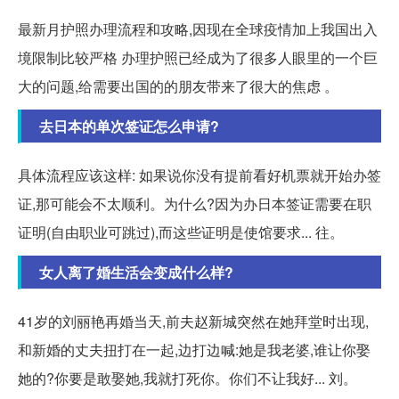
最新月护照办理流程和攻略,因现在全球疫情加上我国出入
境限制比较严格 办理护照已经成为了很多人眼里的一个巨
大的问题,给需要出国的的朋友带来了很大的焦虑 。
去日本的单次签证怎么申请?
具体流程应该这样: 如果说你没有提前看好机票就开始办签
证,那可能会不太顺利。为什么?因为办日本签证需要在职
证明(自由职业可跳过),而这些证明是使馆要求... 往。
女人离了婚生活会变成什么样?
41岁的刘丽艳再婚当天,前夫赵新城突然在她拜堂时出现,
和新婚的丈夫扭打在一起,边打边喊:她是我老婆,谁让你娶
她的?你要是敢娶她,我就打死你。你们不让我好... 刘。