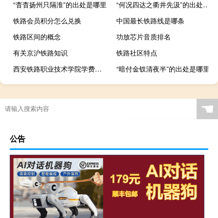
“杳杳扬州只隔淮”的出处是哪里
“何况四达之衢井先汲”的出处是哪里
铁路会员积分怎么兑换
中国最长铁路线是哪条
铁路区间的概念
功放芯片音质排名
有关京沪铁路知识
铁路社区特点
西安铁路职业技术学院学费多少钱
“暗付金钗清夜半”的出处是哪里
☚
公告