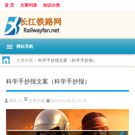
首 页
文章列表
知识分类
网站导航
>
文章列表
>
科学手抄报文案（科学手抄报）
科学手抄报文案（科学手抄报）
文章列表
网友:
kx
2024-04-09 02:41:30