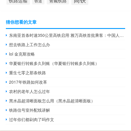
铁路运输
青藏铁路
铁道
猜你想看的文章
东南亚首条时速350公里高铁启用 雅万高铁首批乘客：中国人民真是技术天才
想去铁路上工作怎么办
lol 金克斯攻略
华夏银行转账多久到账（华夏银行转账多久到账）
重生七零之那条铁路
2017年铁路如何改革
农村的老年人怎么过年
黑水晶超清晰面板怎么用（黑水晶超清晰面板）
铁路信号室外配线讲解
过年你们都剁肉了吗作文