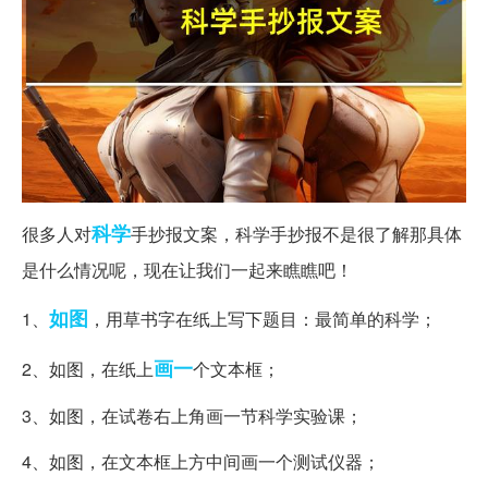
科学
很多人对
手抄报文案，科学手抄报不是很了解那具体
是什么情况呢，现在让我们一起来瞧瞧吧！
如图
1、
，用草书字在纸上写下题目：最简单的科学；
画一
2、如图，在纸上
个文本框；
3、如图，在试卷右上角画一节科学实验课；
4、如图，在文本框上方中间画一个测试仪器；