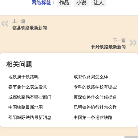
网络标签：
作品
小说
让人
上一篇
临县铁路最新新闻
下一篇
长岭铁路最新新闻
相关问题
地铁属于铁路吗
成都铁路局怎么样
春节要什么表达爱意
专科的铁路学校有哪些
成都铁路局有哪些部门
厦深铁路什么时候提速
中国铁路最新地图
昆明铁路旅行社怎么样
邵阳城际铁路最新消息
中国第一条运营铁路