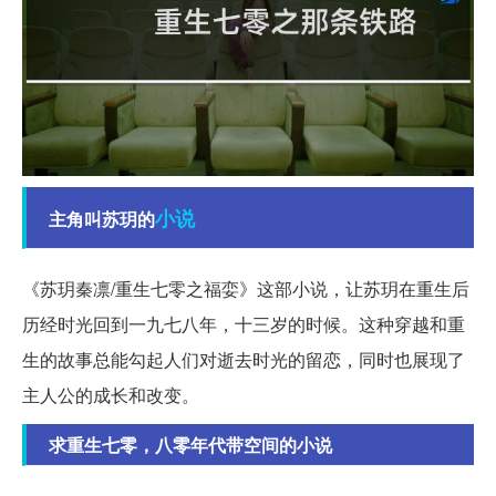
小说
主角叫苏玥的
《苏玥秦凛/重生七零之福娈》这部小说，让苏玥在重生后
历经时光回到一九七八年，十三岁的时候。这种穿越和重
生的故事总能勾起人们对逝去时光的留恋，同时也展现了
主人公的成长和改变。
求重生七零，八零年代带空间的小说