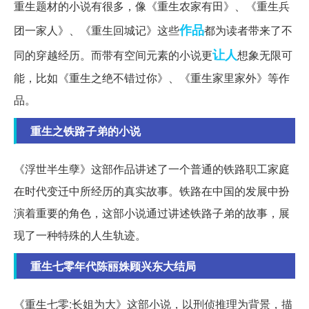
重生题材的小说有很多，像《重生农家有田》、《重生兵
作品
团一家人》、《重生回城记》这些
都为读者带来了不
让人
同的穿越经历。而带有空间元素的小说更
想象无限可
能，比如《重生之绝不错过你》、《重生家里家外》等作
品。
重生之铁路子弟的小说
《浮世半生孽》这部作品讲述了一个普通的铁路职工家庭
在时代变迁中所经历的真实故事。铁路在中国的发展中扮
演着重要的角色，这部小说通过讲述铁路子弟的故事，展
现了一种特殊的人生轨迹。
重生七零年代陈丽姝顾兴东大结局
《重生七零:长姐为大》这部小说，以刑侦推理为背景，描