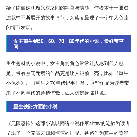
绘了陈丽姝和顾兴东之间的纠葛与情感。作者木十一通过
连载中不断展开的故事情节，为读者呈现了一个扣人心弦
的情节发展。
女主重生到50、60、70、80年代的小说，最好带空
间
重生题材的小说中，女主角的角色常常让人感到代入感十
足。带有空间元素的作品更是让人眼前一亮，比如《重生
小保姆》、《重生之70年代记事》等，这些作品为读者带
来了不同年代的穿越体验，让人仿佛身临其境。
重生铁路方面的小说
《无限恐怖》这部小说以网络小说作家zhttty的笔触为读者
呈现了一个充满未知和惊悚的世界。铁路作为其中的背景