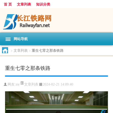
首 页
文章列表
知识分类
网站导航
>
文章列表
>
重生七零之那条铁路
重生七零之那条铁路
文章列表
网友:
zsr
2024-02-21 14:09:40