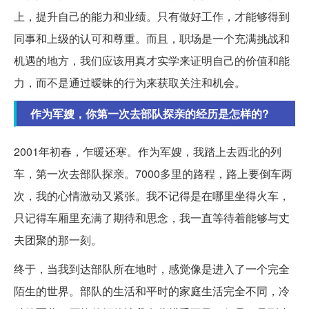
上，提升自己的能力和业绩。只有做好工作，才能够得到
同事和上级的认可和尊重。而且，职场是一个充满挑战和
机遇的地方，我们应该用真才实学来证明自己的价值和能
力，而不是通过暧昧的行为来获取关注和机会。
作为军嫂，你第一次去部队探亲的经历是怎样的?
2001年初春，乍暖还寒。作为军嫂，我踏上去西北的列
车，第一次去部队探亲。7000多里的路程，路上要倒车两
次，我的心情激动又紧张。我不记得是在哪里坐得火车，
只记得车厢里充满了期待和思念，我一直等待着能够与丈
夫团聚的那一刻。
终于，当我到达部队所在地时，感觉像是进入了一个完全
陌生的世界。部队的生活和平时的家庭生活完全不同，冷