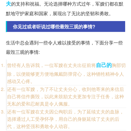
夫
的支持和祝福。无论选择哪种方式过年，军嫂们都在默
默地守护家庭和国家，展现出了无比的坚韧和勇敢。
你见过或者听说过哪些最毁三观的事情?
生活中总会遇到一些令人难以接受的事情，下面分享一些
最毁三观的事情:
自己的
曾经有人告诉我，一位军嫂在丈夫出征前将
胸部切
除，以便能够更方便地佩戴防弹背心，这种牺牲精神令人
感动又心疼。
还有一位军嫂，为了不让丈夫分心，收到他寄来的来信后
自己将信件撕毁，以此来鼓励丈夫更加专注于任务，这种
无私的爱和忍耐真是令人佩服。
还有一位军嫂在丈夫因公殉职后，为了延续丈夫的血脉，
选择通过人工受孕怀孕，用自己的身躯延续了丈夫的后
代，这种坚强和勇敢令人动容。