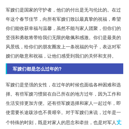
军嫂们是国家的守护者，他们的付出是无与伦比的。在过
年这个春节佳节，向所有军嫂们致以最真挚的祝福，希望
你们能收获幸福与温馨，虽然不能与家人团聚，但你们的
坚强和勇敢将带给我们无限的敬佩和感激。你们是最美的
风景线，给你们的朋友圈发上一条祝福的句子，表达对军
嫂们的敬意和祝福，让他们感受到我们的关怀和支持。
军嫂们都是怎么过年的?
军嫂们是坚强的女性，在过年的时候也面临各种困难和选
择。有些军嫂习惯留在自己所在的地方过年，因为工作和
生活安排更加方便。还有些军嫂选择和家人一起过年，即
使需要长途跋涉也不畏艰辛。对于军嫂们来说，过年是一
丈
个特殊的时刻，既是对家人的思念和牵挂，也是对军人