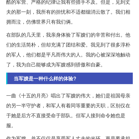
酷的军营、严格的纪律让我有些措手不及。但是，见到丈
夫的那一刻，我所有的担忧和不适都烟消云散了。我们相
拥而泣，仿佛世界只有我们俩。
在部队的几天里，我亲身体验了军嫂们的辛苦和付出。他
们的生活简朴，但却充满了团结和爱。我见到了很多淳朴
的军人，他们都是平凡而伟大的人。我的心被深深地触动
了，我为自己能够成为军嫂感到骄傲和自豪。
当军嫂是一种什么样的体验?
一曲《十五的月亮》唱出了军嫂的伟大，她们是祖国母亲
的另一半守护者，和军人有着同等重要的天职，区别仅在
于她是后方不直接受命于部队。但军人接到命令她也是
服。
作为军嫂，并不仅仅是享受军人丈夫的光环，更是要承担