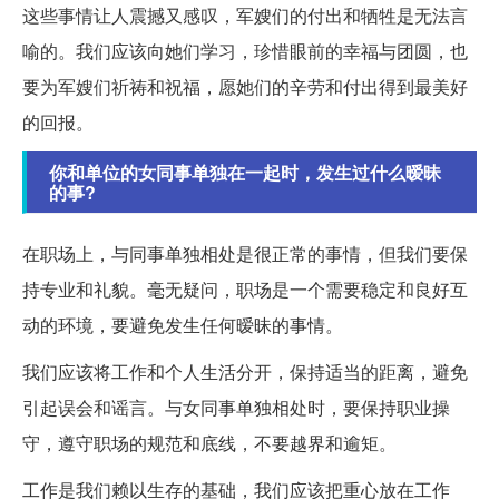
这些事情让人震撼又感叹，军嫂们的付出和牺牲是无法言
喻的。我们应该向她们学习，珍惜眼前的幸福与团圆，也
要为军嫂们祈祷和祝福，愿她们的辛劳和付出得到最美好
的回报。
你和单位的女同事单独在一起时，发生过什么暧昧
的事?
在职场上，与同事单独相处是很正常的事情，但我们要保
持专业和礼貌。毫无疑问，职场是一个需要稳定和良好互
动的环境，要避免发生任何暧昧的事情。
我们应该将工作和个人生活分开，保持适当的距离，避免
引起误会和谣言。与女同事单独相处时，要保持职业操
守，遵守职场的规范和底线，不要越界和逾矩。
工作是我们赖以生存的基础，我们应该把重心放在工作