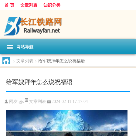
首 页
文章列表
知识分类
网站导航
>
文章列表
>
给军嫂拜年怎么说祝福语
给军嫂拜年怎么说祝福语
文章列表
网友:
gjs
2024-02-11 17:17:04