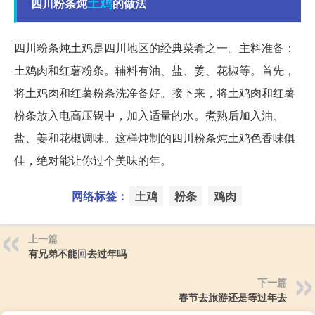
土鸡
四川粉条炖
的做法
四川粉条炖土鸡是四川地区的经典菜肴之一。主料准备：
土鸡肉和红薯粉条。辅料有油、盐、姜、花椒等。首先，
将土鸡肉和红薯粉条洗净备好。接下来，将土鸡肉和红薯
粉条放入电高压锅中，加入适量的水。煮熟后加入油、
盐、姜和花椒调味。这样炖制的四川粉条炖土鸡色香味俱
佳，绝对能让你过个美味的年。
网络标签：
土鸡
粉条
鸡肉
上一篇
有兄弟不能回去过年吗
下一篇
春节去旅游还是等过年去