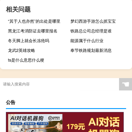
相关问题
“其于人也亦然”的出处是哪里
梦幻西游手游怎么抓宝宝
黑龙江考消防证去哪里报名
铁路总公司总经理是谁
冬天脚上就会长冻疮吗
能源属于什么行业
龙武2英雄攻略
奉节铁路规划最新消息
ts是什么意思什么梗
☚
公告