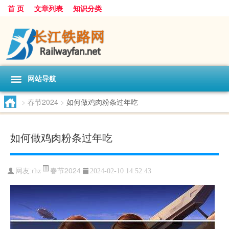
首 页
文章列表
知识分类
网站导航
>
春节2024
>
如何做鸡肉粉条过年吃
如何做鸡肉粉条过年吃
春节2024
网友:
rhz
2024-02-10 14:52:43