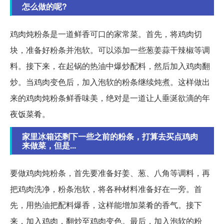
怎么做的呢?
鸡肉炖粉条是一道鲜香可口的家常菜。首先，将鸡肉切
块，准备好粉条并泡软。可以添加一些葱姜蒜干辣椒等调
料。接下来，在起锅的热油中爆炒配料，然后加入鸡肉翻
炒。当鸡肉变色后，加入泡软的粉条继续炖煮。这样做出
来的鸡肉炖粉条鲜香味美，绝对是一道让人垂涎欲滴的年
夜饭菜肴。
家里冰箱还剩下一些之前的粉条，打算去买点鸡肉
来做菜，但是...
要做鸡肉炖粉条，首先要准备好姜、葱、八角等调料，再
把鸡肉洗净，粉条泡软，将各种材料准备好在一旁。首
先，用热油把配料爆香，这样能增加菜肴的香气。接下
来，加入鸡肉，翻炒至鸡肉变色。最后，加入泡软的粉