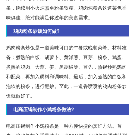
条，继续用小火炖煮至粉条软糯。鸡肉炖粉条这道菜色香
味俱佳，绝对能满足你过年的美食需求。
鸡肉粉条炒饭如何做?
鸡肉粉条炒饭是一道美味可口的午餐或晚餐菜肴。材料准
备：煮熟的白饭、胡萝卜、黄洋葱、豆芽、粉条、鸡蛋、
煮熟的鸡肉、大蒜、姜、黑胡椒等。首先，热锅炒熟鸡肉
和配菜，再加入调料和调味料。最后，加入煮熟的白饭和
泡软的粉条，进行翻炒。至此，一道香喷喷的鸡肉粉条炒
饭就做好了。
电高压锅制作小鸡粉条做法?
电高压锅制作小鸡粉条是一种方便快捷的烹饪方法。首