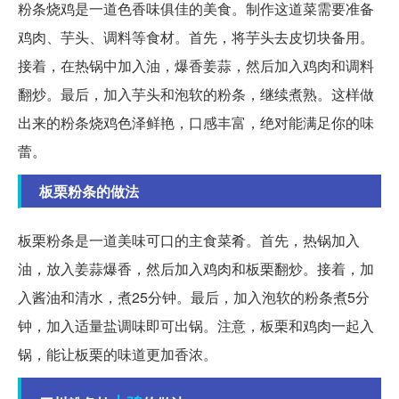
粉条烧鸡是一道色香味俱佳的美食。制作这道菜需要准备
鸡肉、芋头、调料等食材。首先，将芋头去皮切块备用。
接着，在热锅中加入油，爆香姜蒜，然后加入鸡肉和调料
翻炒。最后，加入芋头和泡软的粉条，继续煮熟。这样做
出来的粉条烧鸡色泽鲜艳，口感丰富，绝对能满足你的味
蕾。
板栗粉条的做法
板栗粉条是一道美味可口的主食菜肴。首先，热锅加入
油，放入姜蒜爆香，然后加入鸡肉和板栗翻炒。接着，加
入酱油和清水，煮25分钟。最后，加入泡软的粉条煮5分
钟，加入适量盐调味即可出锅。注意，板栗和鸡肉一起入
锅，能让板栗的味道更加香浓。