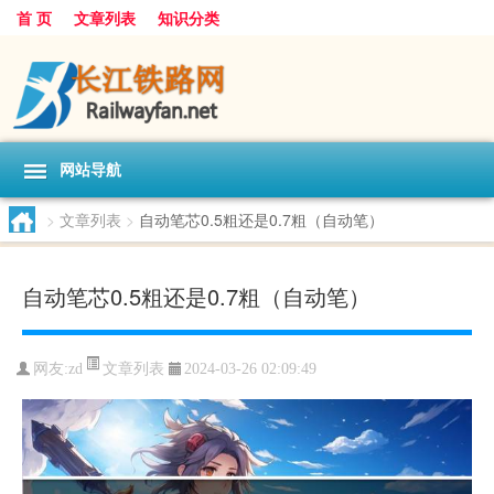
首 页
文章列表
知识分类
网站导航
>
文章列表
>
自动笔芯0.5粗还是0.7粗（自动笔）
自动笔芯0.5粗还是0.7粗（自动笔）
文章列表
网友:
zd
2024-03-26 02:09:49