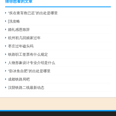
猜你想看的文章
“疾在膏肓救已迟”的出处是哪里
[洗攻略
婚礼感恩致辞
杭州初几回娘家过年
枣庄过年磕头吗
铁路职工签票有什么规定
人物形象设计专业介绍是什么
“卧冰鱼自肥”的出处是哪里
成都铁路局吧
汉阴铁路二线最新动态