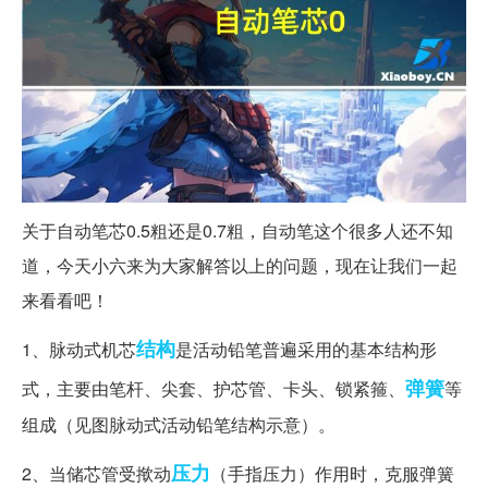
关于自动笔芯0.5粗还是0.7粗，自动笔这个很多人还不知
道，今天小六来为大家解答以上的问题，现在让我们一起
来看看吧！
结构
1、脉动式机芯
是活动铅笔普遍采用的基本结构形
弹簧
式，主要由笔杆、尖套、护芯管、卡头、锁紧箍、
等
组成（见图脉动式活动铅笔结构示意）。
压力
2、当储芯管受揿动
（手指压力）作用时，克服弹簧