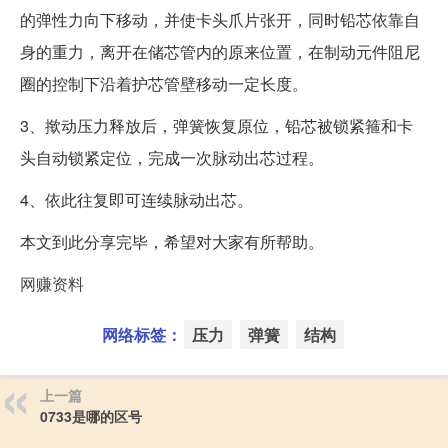
的弹性力向下移动，并使卡头爪片张开，同时铅芯依靠自
身的重力，离开在储芯管内的原来位置，在制动元件阻尼
圈的控制下沿着护芯管壁移动一定长度。
3、揿动压力释放后，弹簧恢复原位，铅芯被锁紧箍和卡
头自动锁紧定位，完成一次脉动出芯过程。
4、依此往复即可连续脉动出芯。
本文到此分享完毕，希望对大家有所帮助。
网赚资料
网络标签：
压力
弹簧
结构
上一篇
0733是哪的区号