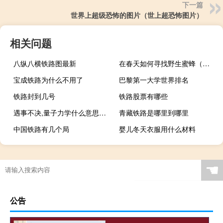
下一篇
世界上超级恐怖的图片（世上超恐怖图片）
相关问题
八纵八横铁路图最新
在春天如何寻找野生蜜蜂（在春天如何养护肝）
宝成铁路为什么不用了
巴黎第一大学世界排名
铁路封到几号
铁路股票有哪些
遇事不决,量子力学什么意思，下一句是什么什么梗
青藏铁路是哪里到哪里
中国铁路有几个局
婴儿冬天衣服用什么材料
☚
公告