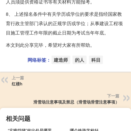
人员须提供资格证书等有关材料方能报考。
8、 上述报名条件中有关学历或学位的要求是指经国家教
育行政主管部门承认的正规学历或学位；从事建设工程项
目施工管理工作年限的截止日期为考试当年年底。
本文到此分享完毕，希望对大家有所帮助。
网络标签：
建造师
的人
科目
上一篇
红楼h
下一篇
滑雪场注意事项及禁忌（滑雪场滑雪注意事项）
相关问题
“实惟恺悌”的出处是哪里
哪个铁路学校好