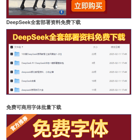
DeepSeek全套部署资料免费下载
免费可商用字体批量下载