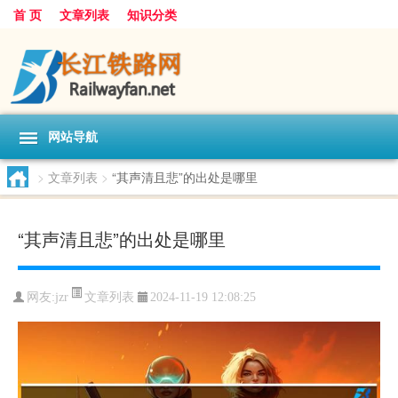
首 页
文章列表
知识分类
网站导航
>
文章列表
>
“其声清且悲”的出处是哪里
“其声清且悲”的出处是哪里
文章列表
网友:
jzr
2024-11-19 12:08:25