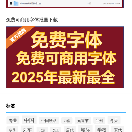
免费可商用字体批量下载
标签
中国
冬天
专业
元宵节
中国铁路
兰州
习俗
城际
学校
列车
宋代
唐代
冬季
北京
员工