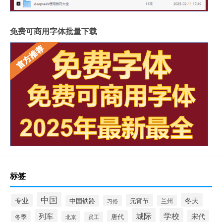
免费可商用字体批量下载
标签
中国
冬天
专业
元宵节
中国铁路
兰州
习俗
城际
学校
列车
宋代
唐代
冬季
北京
员工