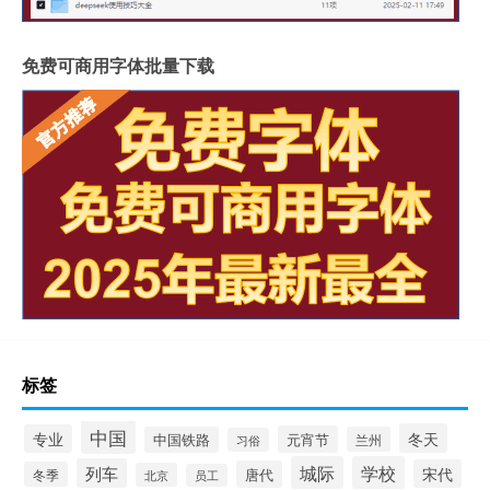
免费可商用字体批量下载
标签
中国
冬天
专业
元宵节
中国铁路
兰州
习俗
城际
学校
列车
宋代
唐代
冬季
北京
员工