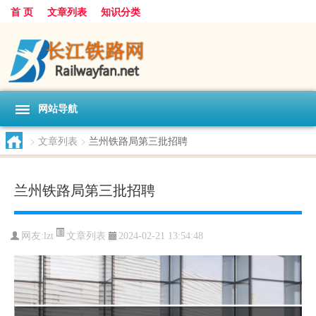
首 页
文章列表
知识分类
网站导航
>
文章列表
>
兰州铁路局第三批招聘
兰州铁路局第三批招聘
文章列表
网友:
lzt
2024-02-21 13:54:48