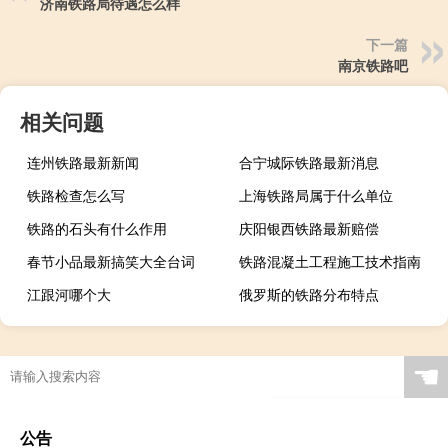
济南铁路局待遇怎么样
下一篇
南京铁路吧
相关问题
连州铁路最新新闻
合宁城际铁路最新消息
铁路检查怎么写
上海铁路局属于什么单位
铁路的石头有什么作用
庆阳银西铁路最新赔偿
春节小品最新搞笑大全台词
铁路混凝土工程施工技术指南
江跟河哪个大
俄罗斯的铁路分布特点
☚
公告