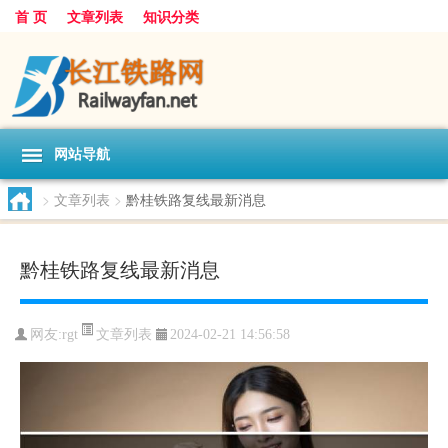
首 页
文章列表
知识分类
网站导航
>
文章列表
>
黔桂铁路复线最新消息
黔桂铁路复线最新消息
文章列表
网友:
rgt
2024-02-21 14:56:58