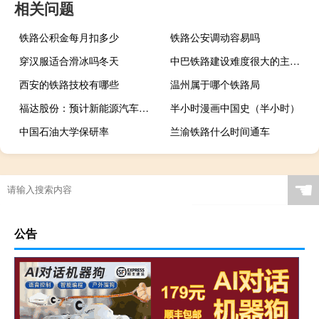
相关问题
铁路公积金每月扣多少
铁路公安调动容易吗
穿汉服适合滑冰吗冬天
中巴铁路建设难度很大的主要原因是
西安的铁路技校有哪些
温州属于哪个铁路局
福达股份：预计新能源汽车电驱动系统齿轮制造项目投产时间将延迟到8月末
半小时漫画中国史（半小时）
中国石油大学保研率
兰渝铁路什么时间通车
☚
公告