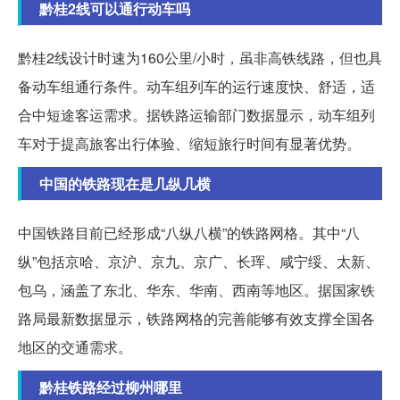
黔桂2线可以通行动车吗
黔桂2线设计时速为160公里/小时，虽非高铁线路，但也具
备动车组通行条件。动车组列车的运行速度快、舒适，适
合中短途客运需求。据铁路运输部门数据显示，动车组列
车对于提高旅客出行体验、缩短旅行时间有显著优势。
中国的铁路现在是几纵几横
中国铁路目前已经形成“八纵八横”的铁路网格。其中“八
纵”包括京哈、京沪、京九、京广、长珲、咸宁绥、太新、
包乌，涵盖了东北、华东、华南、西南等地区。据国家铁
路局最新数据显示，铁路网格的完善能够有效支撑全国各
地区的交通需求。
黔桂铁路经过柳州哪里