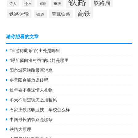
铁路
铁路局
还不
诗人
重庆
郑州
高铁
铁路运输
青藏铁路
铁道
猜你想看的文章
“宦游得此乐”的出处是哪里
“呼船催向渔村宿”的出处是哪里
阳泉城际铁路最新消息
冬天阳台能放瓷砖吗
过年要不要送情人礼物
冬天不用空调怎么用暖风
石家庄铁路职业技工学校怎么样
中国最长的铁路是哪条
铁路大原理