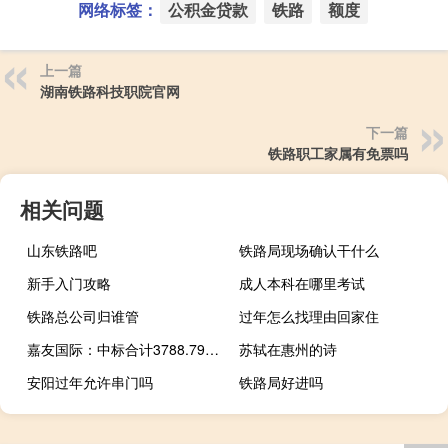
网络标签：
公积金贷款
铁路
额度
上一篇
湖南铁路科技职院官网
下一篇
铁路职工家属有免票吗
相关问题
山东铁路吧
铁路局现场确认干什么
新手入门攻略
成人本科在哪里考试
铁路总公司归谁管
过年怎么找理由回家住
嘉友国际：中标合计3788.79万美元项目
苏轼在惠州的诗
安阳过年允许串门吗
铁路局好进吗