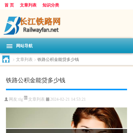
首 页
文章列表
知识分类
网站导航
>
文章列表
>
铁路公积金能贷多少钱
铁路公积金能贷多少钱
文章列表
网友:
tlg
2024-02-21 14:53:21