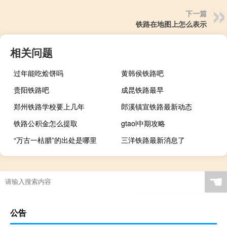
下一篇
铁路在地图上怎么表示
相关问题
过年能吃烩饼吗
黄韩侯铁路吧
贵阳铁路吧
成昆铁路最早
郑州铁路学校要上几年
郎溪镇宣铁路最新动态
铁路公积金怎么提取
gtaol中期攻略
“万古一枯腊”的出处是哪里
三洋铁路最新消息了
☚
公告