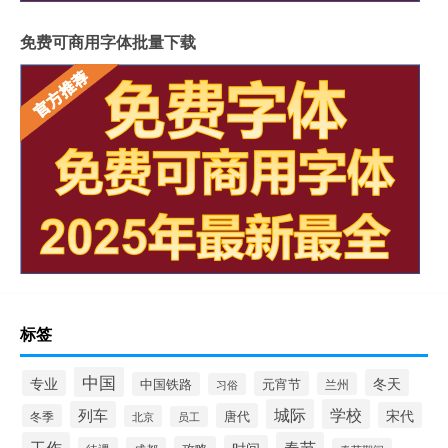
免费可商用字体批量下载
标签
中国
冬天
专业
元宵节
中国铁路
兰州
习俗
城际
学校
列车
宋代
唐代
冬季
北京
员工
工作
春节
时间