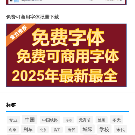
免费可商用字体批量下载
标签
中国
冬天
专业
元宵节
中国铁路
兰州
习俗
城际
学校
列车
宋代
唐代
冬季
北京
员工