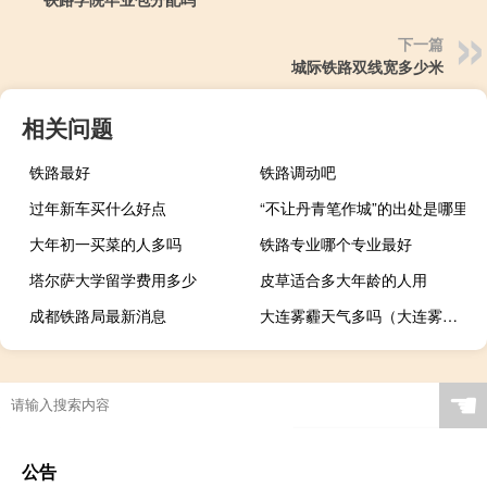
下一篇
城际铁路双线宽多少米
相关问题
铁路最好
铁路调动吧
过年新车买什么好点
“不让丹青笔作城”的出处是哪里
大年初一买菜的人多吗
铁路专业哪个专业最好
塔尔萨大学留学费用多少
皮草适合多大年龄的人用
成都铁路局最新消息
大连雾霾天气多吗（大连雾霾）
☚
公告