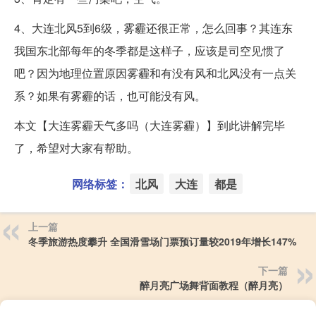
4、大连北风5到6级，雾霾还很正常，怎么回事？其连东
我国东北部每年的冬季都是这样子，应该是司空见惯了
吧？因为地理位置原因雾霾和有没有风和北风没有一点关
系？如果有雾霾的话，也可能没有风。
本文【大连雾霾天气多吗（大连雾霾）】到此讲解完毕
了，希望对大家有帮助。
网络标签：
北风
大连
都是
上一篇
冬季旅游热度攀升 全国滑雪场门票预订量较2019年增长147%
下一篇
醉月亮广场舞背面教程（醉月亮）