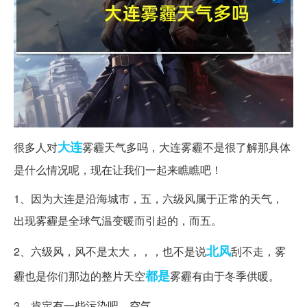
大连
很多人对
雾霾天气多吗，大连雾霾不是很了解那具体
是什么情况呢，现在让我们一起来瞧瞧吧！
1、因为大连是沿海城市，五，六级风属于正常的天气，
出现雾霾是全球气温变暖而引起的，而五。
北风
2、六级风，风不是太大，，，也不是说
刮不走，雾
都是
霾也是你们那边的整片天空
雾霾有由于冬季供暖。
3、肯定有一些污染吧，空气。