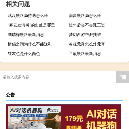
相关问题
武汉铁路局待遇怎么样
南昌铁路局怎么样
“寒云发清叫”的出处是哪里
过年后会不会涨工资
鹰瑞梅铁路最新消息
梦幻西游帮派找谁
情侣之间为什么不能送鞋
冷冻元宵怎么炸元宵
红灰色是什么颜色
兰厦铁路最新消息
☚
公告