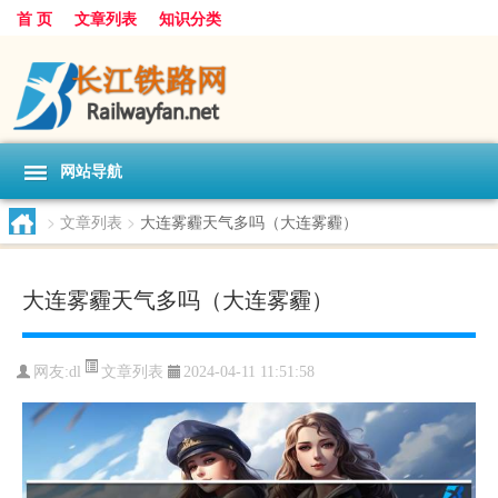
首 页
文章列表
知识分类
网站导航
>
文章列表
>
大连雾霾天气多吗（大连雾霾）
大连雾霾天气多吗（大连雾霾）
文章列表
网友:
dl
2024-04-11 11:51:58