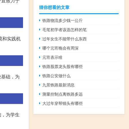
一直致力于
猜你想看的文章
铁路物流多少钱一公斤
毛笔初学者该选怎样的笔
境和实践机
过年女生不能带什么东西
哪个元宵晚会有周深
元宵表示啥
铁路股票龙头股有哪些
铁路公安做什么
业基础，为
九景铁路最新消息
测量控制点离铁路多远
大过年穿帮镜头有哪些
础，为学生