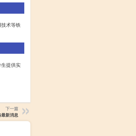
用技术等铁
学生提供实
下一篇
路最新消息