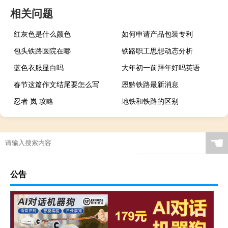
相关问题
红灰色是什么颜色
如何申请产品包装专利
包头铁路医院在哪
铁路职工思想动态分析
蓝色衣服显白吗
大年初一前拜年好吗英语
春节这篇作文结尾要怎么写
恩黔铁路最新消息
忍者 岚 攻略
地铁和铁路的区别
☚
公告