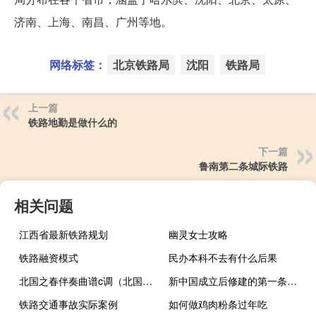
济南、上海、南昌、广州等地。
网络标签：
北京铁路局
沈阳
铁路局
上一篇
铁路地勤是做什么的
下一篇
鲁南第二条城际铁路
相关问题
江西省最新铁路规划
幽灵女士攻略
铁路融资模式
民办本科不去有什么后果
北国之春伴奏曲谱c调（北国之春伴奏曲）
新中国成立后修建的第一条铁路是
铁路交通事故实际案例
如何做鸡肉粉条过年吃