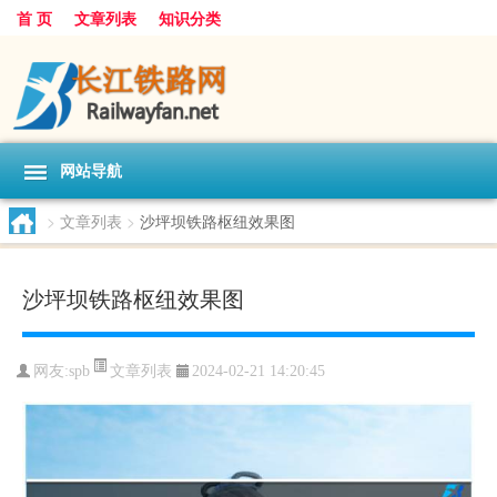
首 页
文章列表
知识分类
网站导航
>
文章列表
>
沙坪坝铁路枢纽效果图
沙坪坝铁路枢纽效果图
文章列表
网友:
spb
2024-02-21 14:20:45