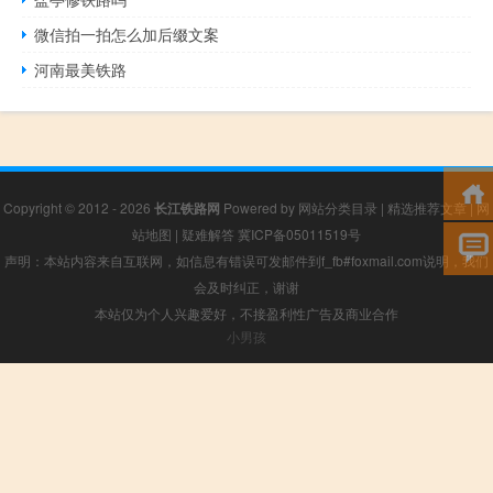
微信拍一拍怎么加后缀文案
河南最美铁路
Copyright © 2012 - 2026
长江铁路网
Powered by
网站分类目录
|
精选推荐文章
|
网
站地图
|
疑难解答
冀ICP备05011519号
声明：本站内容来自互联网，如信息有错误可发邮件到f_fb#foxmail.com说明，我们
会及时纠正，谢谢
本站仅为个人兴趣爱好，不接盈利性广告及商业合作
小男孩