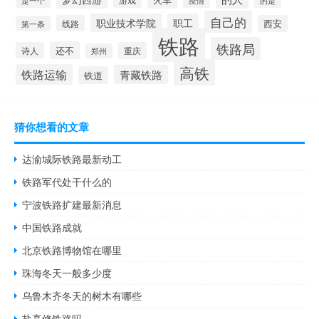
是一个
的是
自己的
职业技术学院
职工
线路
西安
第一条
铁路
铁路局
还不
诗人
重庆
郑州
高铁
铁路运输
青藏铁路
铁道
猜你想看的文章
达渝城际铁路最新动工
铁路军代处干什么的
宁波铁路扩建最新消息
中国铁路成就
北京铁路博物馆在哪里
珠海冬天一般多少度
乌鲁木齐冬天的树木有哪些
盐亭修铁路吗